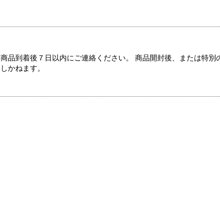
商品到着後７日以内にご連絡ください。 商品開封後、または特別
たしかねます。