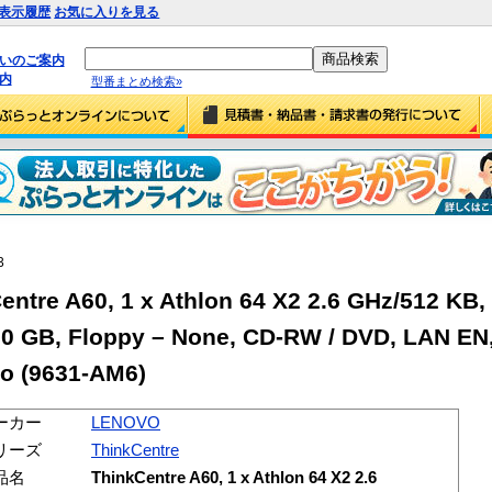
表示履歴
お気に入りを見る
払いのご案内
内
型番まとめ検索»
3
tre A60, 1 x Athlon 64 X2 2.6 GHz/512 KB,
0 GB, Floppy – None, CD-RW / DVD, LAN EN,
ro (9631-AM6)
ーカー
LENOVO
リーズ
ThinkCentre
品名
ThinkCentre A60, 1 x Athlon 64 X2 2.6