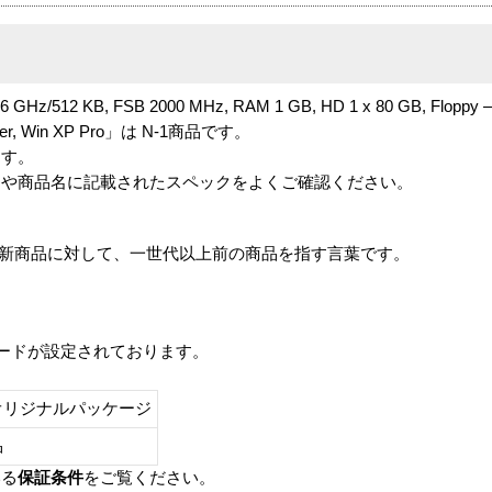
 2.6 GHz/512 KB, FSB 2000 MHz, RAM 1 GB, HD 1 x 80 GB, Floppy 
 Tower, Win XP Pro」は N-1商品です。
ます。
番や商品名に記載されたスペックをよくご確認ください。
は、最新商品に対して、一世代以上前の商品を指す言葉です。
レードが設定されております。
オリジナルパッケージ
し品
いる
保証条件
をご覧ください。