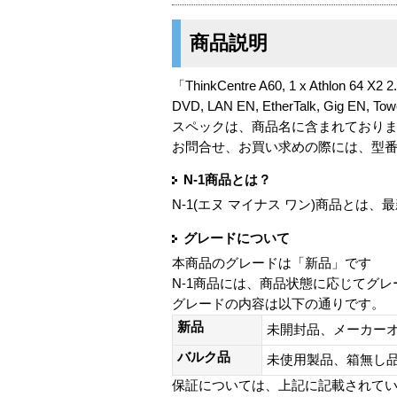
商品説明
「ThinkCentre A60, 1 x Athlon 64 X2
DVD, LAN EN, EtherTalk, Gig EN,
スペックは、商品名に含まれており
お問合せ、お買い求めの際には、型
N-1商品とは？
N-1(エヌ マイナス ワン)商品と
グレードについて
本商品のグレードは「新品」です
N-1商品には、商品状態に応じてグ
グレードの内容は以下の通りです。
新品
未開封品、メーカー
バルク品
未使用製品、箱無
保証については、上記に記載されて