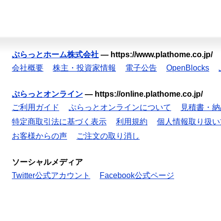
ぷらっとホーム株式会社
—
https://www.plathome.co.jp/
会社概要
株主・投資家情報
電子公告
OpenBlocks
ぷらっとオンライン
—
https://online.plathome.co.jp/
ご利用ガイド
ぷらっとオンラインについて
見積書・納
特定商取引法に基づく表示
利用規約
個人情報取り扱い
お客様からの声
ご注文の取り消し
ソーシャルメディア
Twitter公式アカウント
Facebook公式ページ