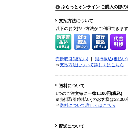
ぷらっとオンライン ご購入の際の
支払方法について
以下のお支払い方法がご利用できま
売掛取引(後払い)
｜
銀行振込(後払い)
⇒
支払方法について詳しくはこちら
送料について
1つのご注文毎に
一律1,100円(税込)
※売掛取引(後払い)のお客様は33,0
⇒
送料について詳しくはこちら
配送について