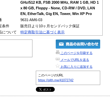
GHz/512 KB, FSB 2000 MHz, RAM 1 GB, HD 1
x 80 GB, Floppy - None, CD-RW / DVD, LAN
EN, EtherTalk, Gig EN, Tower, Win XP Pro
番
9631-AM6-03
証条件
販売日より10ヶ月センドバック保証
品について
特定商取引法に基づく表示
このページを印刷する
メールでURLを送る
お気に入りに追加する
このページのURL
https://plth.me/41072742