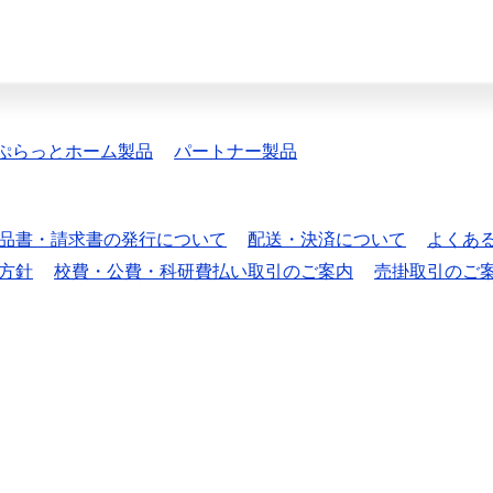
ぷらっとホーム製品
パートナー製品
品書・請求書の発行について
配送・決済について
よくあ
方針
校費・公費・科研費払い取引のご案内
売掛取引のご