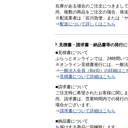
在庫がある場合のご注文につきまし
尚、複数の商品をご注文の場合、発
※配送業者は「佐川急便」または「
⇒
配送について詳しくはこちら
見積書・請求書・納品書等の発行に
■見積書について
ぷらっとオンラインでは、24時間い
※オンライン見積書発行には、一般法人
⇒
一般法人会員（BizID）の詳細はこ
⇒
見積書について詳細はこちら
■請求書について
ご注文時に希望されたお客様に関し
尚、請求書は、営業時間内での発行
場合がございます。
⇒
請求書について詳細はこちら
■納品書について
お届けする商品に同梱致します。