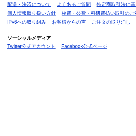
配送・決済について
よくあるご質問
特定商取引法に基
個人情報取り扱い方針
校費・公費・科研費払い取引のご
IPv6への取り組み
お客様からの声
ご注文の取り消し
ソーシャルメディア
Twitter公式アカウント
Facebook公式ページ