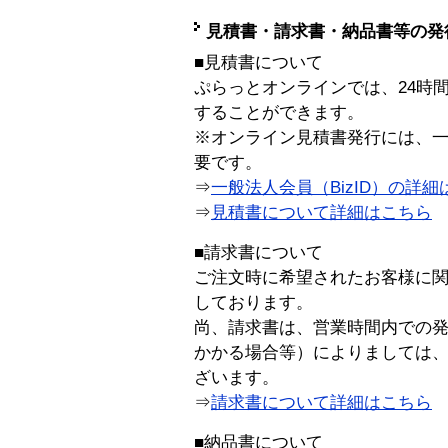
見積書・請求書・納品書等の発
■見積書について
ぷらっとオンラインでは、24時
することができます。
※オンライン見積書発行には、一般
要です。
⇒
一般法人会員（BizID）の詳細
⇒
見積書について詳細はこちら
■請求書について
ご注文時に希望されたお客様に
しております。
尚、請求書は、営業時間内での
かかる場合等）によりましては
ざいます。
⇒
請求書について詳細はこちら
■納品書について