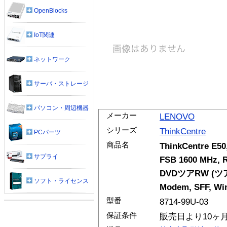
OpenBlocks
IoT関連
ネットワーク
サーバ・ストレージ
パソコン・周辺機器
メーカー
LENOVO
シリーズ
ThinkCentre
PCパーツ
商品名
ThinkCentre E50,
サプライ
FSB 1600 MHz, R
DVDツアRW (ツアR 
ソフト・ライセンス
Modem, SFF, Win
型番
8714-99U-03
保証条件
販売日より10ヶ