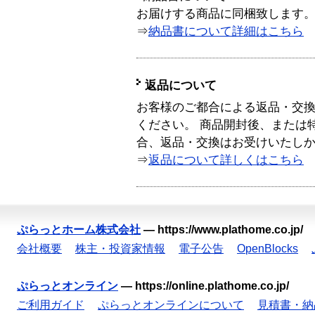
お届けする商品に同梱致します
⇒
納品書について詳細はこちら
返品について
お客様のご都合による返品・交
ください。 商品開封後、または
合、返品・交換はお受けいたし
⇒
返品について詳しくはこちら
ぷらっとホーム株式会社
—
https://www.plathome.co.jp/
会社概要
株主・投資家情報
電子公告
OpenBlocks
ぷらっとオンライン
—
https://online.plathome.co.jp/
ご利用ガイド
ぷらっとオンラインについて
見積書・納