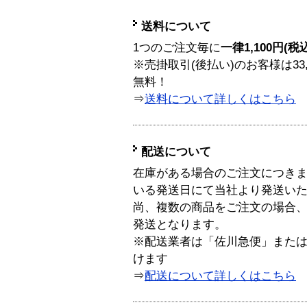
送料について
1つのご注文毎に
一律1,100円(税
※売掛取引(後払い)のお客様は33
無料！
⇒
送料について詳しくはこちら
配送について
在庫がある場合のご注文につき
いる発送日にて当社より発送い
尚、複数の商品をご注文の場合
発送となります。
※配送業者は「佐川急便」また
けます
⇒
配送について詳しくはこちら