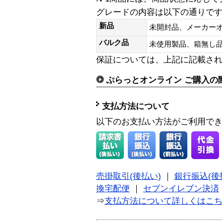
グレードの内容は以下の通りで
新品
未開封品、メーカー
バルク品
未使用製品、箱無
保証については、上記に記載さ
ぷらっとオンライン ご購入の
支払方法について
以下のお支払い方法がご利用で
売掛取引(後払い)
｜
銀行振込(後
換宅配便
｜
セブンイレブン決済
⇒
支払方法について詳しくはこ