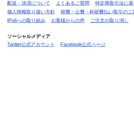
配送・決済について
よくあるご質問
特定商取引法に基
個人情報取り扱い方針
校費・公費・科研費払い取引のご
IPv6への取り組み
お客様からの声
ご注文の取り消し
ソーシャルメディア
Twitter公式アカウント
Facebook公式ページ