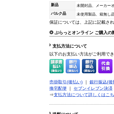
新品
未開封品、メーカー
バルク品
未使用製品、箱無
保証については、上記に記載さ
ぷらっとオンライン ご購入の
支払方法について
以下のお支払い方法がご利用で
売掛取引(後払い)
｜
銀行振込(後
換宅配便
｜
セブンイレブン決済
⇒
支払方法について詳しくはこ