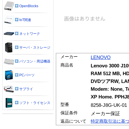
OpenBlocks
IoT関連
ネットワーク
サーバ・ストレージ
メーカー
LENOVO
パソコン・周辺機器
商品名
Lenovo 3000 J10
RAM 512 MB, HD 
PCパーツ
DVDツアRW, LAN E
Modem: None, To
サプライ
XP Home. PPHJ
ソフト・ライセンス
型番
8258-J8G-UK-01
保証条件
メーカー保証
返品について
特定商取引法に基