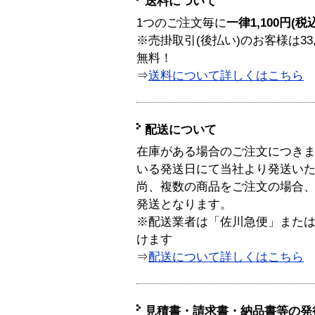
送料について
1つのご注文毎に
一律1,100円(税
※売掛取引(後払い)のお客様は33
無料！
⇒
送料について詳しくはこちら
配送について
在庫がある場合のご注文につき
いる発送日にて当社より発送い
尚、複数の商品をご注文の場合
発送となります。
※配送業者は「佐川急便」また
けます
⇒
配送について詳しくはこちら
見積書・請求書・納品書等の発