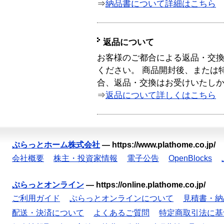
⇒
納品書について詳細はこちら
返品について
お客様のご都合による返品・交
ください。 商品開封後、または
合、返品・交換はお受けいたし
⇒
返品について詳しくはこちら
ぷらっとホーム株式会社
—
https://www.plathome.co.jp/
会社概要
株主・投資家情報
電子公告
OpenBlocks
ぷらっとオンライン
—
https://online.plathome.co.jp/
ご利用ガイド
ぷらっとオンラインについて
見積書・納
配送・決済について
よくあるご質問
特定商取引法に基