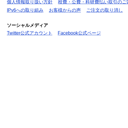
個人情報取り扱い方針
校費・公費・科研費払い取引のご
IPv6への取り組み
お客様からの声
ご注文の取り消し
ソーシャルメディア
Twitter公式アカウント
Facebook公式ページ