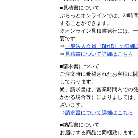
■見積書について
ぷらっとオンラインでは、24時
することができます。
※オンライン見積書発行には、一般
要です。
⇒
一般法人会員（BizID）の詳細
⇒
見積書について詳細はこちら
■請求書について
ご注文時に希望されたお客様に
しております。
尚、請求書は、営業時間内での
かかる場合等）によりましては
ざいます。
⇒
請求書について詳細はこちら
■納品書について
お届けする商品に同梱致します