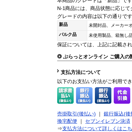
本商品のグレードは「新品」で
N-1商品には、商品状態に応じ
グレードの内容は以下の通りで
新品
未開封品、メーカー
バルク品
未使用製品、箱無
保証については、上記に記載さ
ぷらっとオンライン ご購入の
支払方法について
以下のお支払い方法がご利用で
売掛取引(後払い)
｜
銀行振込(後
換宅配便
｜
セブンイレブン決済
⇒
支払方法について詳しくはこ