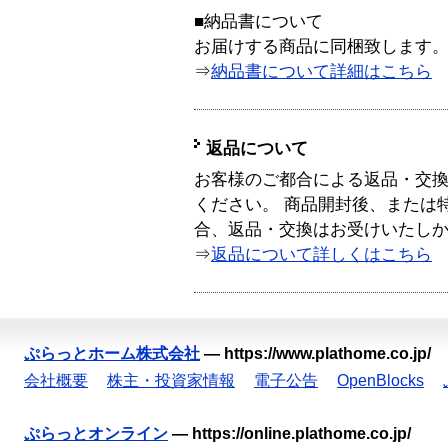
■納品書について
お届けする商品に同梱致します
⇒
納品書について詳細はこちら
返品について
お客様のご都合による返品・交
ください。 商品開封後、または
合、返品・交換はお受けいたし
⇒
返品について詳しくはこちら
ぷらっとホーム株式会社
—
https://www.plathome.co.jp/
会社概要
株主・投資家情報
電子公告
OpenBlocks
ぷらっとオンライン
—
https://online.plathome.co.jp/