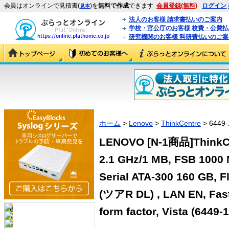
会員はオンラインで見積書(
)を
無料で作成
できます
会員登録(無料)
ログイン
見本
法人のお客様 請求書払いのご案内
学校・官公庁のお客様 校費・公費
研究機関のお客様 科研費払いのご案
ホーム
>
Lenovo
>
ThinkCentre
> 6449-
LENOVO [N-1商品]ThinkCen
2.1 GHz/1 MB, FSB 1000
Serial ATA-300 160 GB,
(ツアR DL) , LAN EN, Fast 
form factor, Vista (6449-