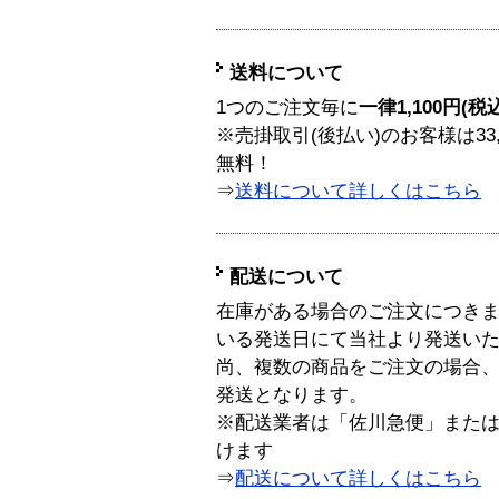
送料について
1つのご注文毎に
一律1,100円(税
※売掛取引(後払い)のお客様は33
無料！
⇒
送料について詳しくはこちら
配送について
在庫がある場合のご注文につき
いる発送日にて当社より発送い
尚、複数の商品をご注文の場合
発送となります。
※配送業者は「佐川急便」また
けます
⇒
配送について詳しくはこちら