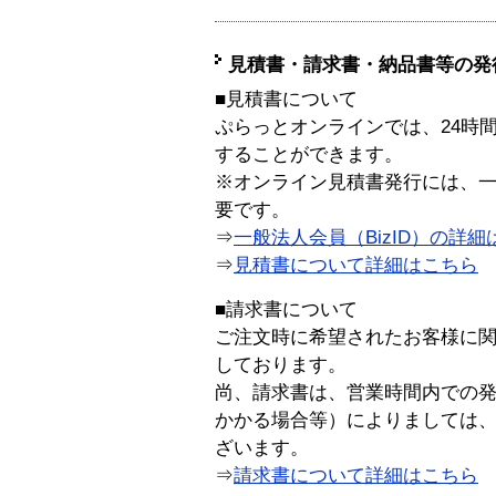
見積書・請求書・納品書等の発
■見積書について
ぷらっとオンラインでは、24時
することができます。
※オンライン見積書発行には、一般
要です。
⇒
一般法人会員（BizID）の詳細
⇒
見積書について詳細はこちら
■請求書について
ご注文時に希望されたお客様に
しております。
尚、請求書は、営業時間内での
かかる場合等）によりましては
ざいます。
⇒
請求書について詳細はこちら