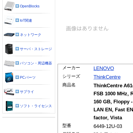
OpenBlocks
IoT関連
ネットワーク
サーバ・ストレージ
パソコン・周辺機器
メーカー
LENOVO
シリーズ
ThinkCentre
PCパーツ
商品名
ThinkCentre A61e
サプライ
FSB 1000 MHz, R
160 GB, Floppy
ソフト・ライセンス
LAN EN, Fast EN,
factor, Vista
型番
6449-12U-03