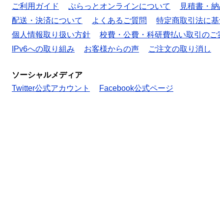
ご利用ガイド
ぷらっとオンラインについて
見積書・納
配送・決済について
よくあるご質問
特定商取引法に基
個人情報取り扱い方針
校費・公費・科研費払い取引のご
IPv6への取り組み
お客様からの声
ご注文の取り消し
ソーシャルメディア
Twitter公式アカウント
Facebook公式ページ