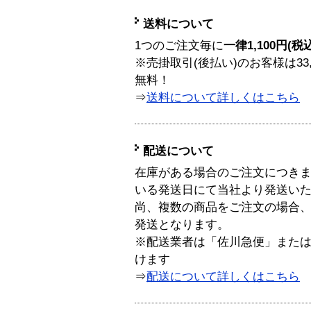
送料について
1つのご注文毎に
一律1,100円(税
※売掛取引(後払い)のお客様は33
無料！
⇒
送料について詳しくはこちら
配送について
在庫がある場合のご注文につき
いる発送日にて当社より発送い
尚、複数の商品をご注文の場合
発送となります。
※配送業者は「佐川急便」また
けます
⇒
配送について詳しくはこちら