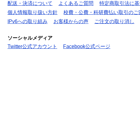
配送・決済について
よくあるご質問
特定商取引法に基
個人情報取り扱い方針
校費・公費・科研費払い取引のご
IPv6への取り組み
お客様からの声
ご注文の取り消し
ソーシャルメディア
Twitter公式アカウント
Facebook公式ページ