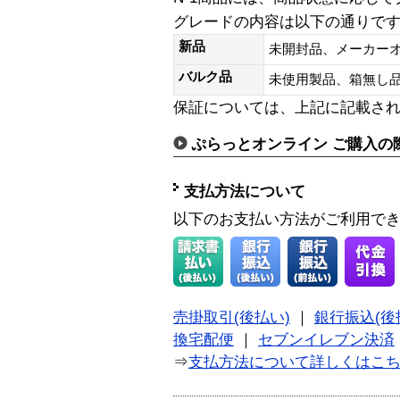
グレードの内容は以下の通りで
新品
未開封品、メーカー
バルク品
未使用製品、箱無
保証については、上記に記載さ
ぷらっとオンライン ご購入の
支払方法について
以下のお支払い方法がご利用で
売掛取引(後払い)
｜
銀行振込(後
換宅配便
｜
セブンイレブン決済
⇒
支払方法について詳しくはこ