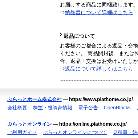
お届けする商品に同梱致します
⇒
納品書について詳細はこちら
返品について
お客様のご都合による返品・交
ください。 商品開封後、または
合、返品・交換はお受けいたし
⇒
返品について詳しくはこちら
ぷらっとホーム株式会社
—
https://www.plathome.co.jp/
会社概要
株主・投資家情報
電子公告
OpenBlocks
ぷらっとオンライン
—
https://online.plathome.co.jp/
ご利用ガイド
ぷらっとオンラインについて
見積書・納