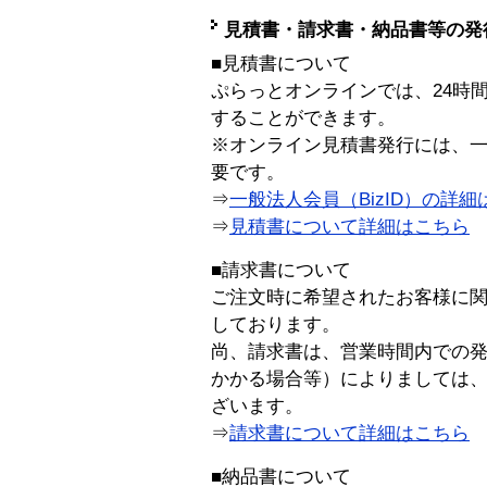
見積書・請求書・納品書等の発
■見積書について
ぷらっとオンラインでは、24時
することができます。
※オンライン見積書発行には、一般
要です。
⇒
一般法人会員（BizID）の詳細
⇒
見積書について詳細はこちら
■請求書について
ご注文時に希望されたお客様に
しております。
尚、請求書は、営業時間内での
かかる場合等）によりましては
ざいます。
⇒
請求書について詳細はこちら
■納品書について