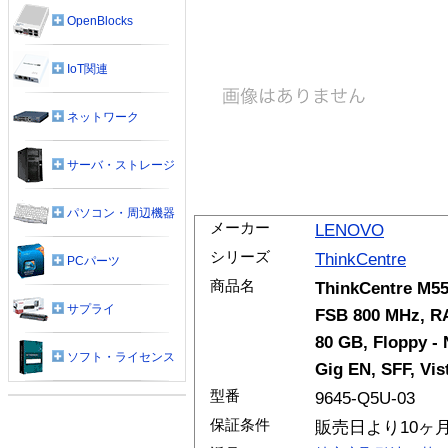
OpenBlocks
IoT関連
ネットワーク
サーバ・ストレージ
パソコン・周辺機器
メーカー
LENOVO
シリーズ
ThinkCentre
PCパーツ
商品名
ThinkCentre M55
サプライ
FSB 800 MHz, RA
80 GB, Floppy -
ソフト・ライセンス
Gig EN, SFF, Vis
型番
9645-Q5U-03
保証条件
販売日より10ヶ