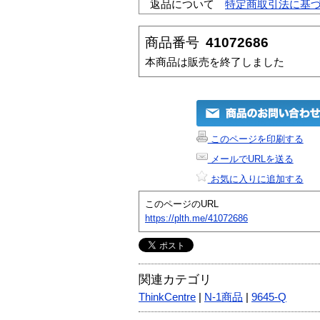
返品について
特定商取引法に基
商品番号
41072686
本商品は販売を終了しました
このページを印刷する
メールでURLを送る
お気に入りに追加する
このページのURL
https://plth.me/41072686
関連カテゴリ
ThinkCentre
|
N-1商品
|
9645-Q