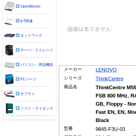
OpenBlocks
IoT関連
ネットワーク
サーバ・ストレージ
パソコン・周辺機器
メーカー
LENOVO
シリーズ
ThinkCentre
PCパーツ
商品名
ThinkCentre M55
サプライ
FSB 800 MHz, RA
GB, Floppy - No
ソフト・ライセンス
Fast EN, EN, Mo
Black
型番
9645-F3U-03