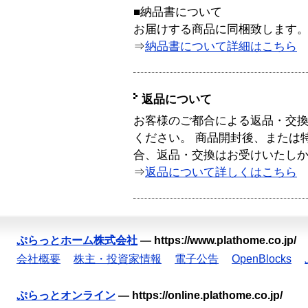
■納品書について
お届けする商品に同梱致します
⇒
納品書について詳細はこちら
返品について
お客様のご都合による返品・交
ください。 商品開封後、または
合、返品・交換はお受けいたし
⇒
返品について詳しくはこちら
ぷらっとホーム株式会社
—
https://www.plathome.co.jp/
会社概要
株主・投資家情報
電子公告
OpenBlocks
ぷらっとオンライン
—
https://online.plathome.co.jp/