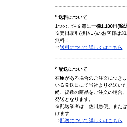
送料について
1つのご注文毎に
一律1,100円(税
※売掛取引(後払い)のお客様は33
無料！
⇒
送料について詳しくはこちら
配送について
在庫がある場合のご注文につき
いる発送日にて当社より発送い
尚、複数の商品をご注文の場合
発送となります。
※配送業者は「佐川急便」また
けます
⇒
配送について詳しくはこちら