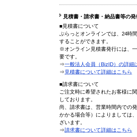
見積書・請求書・納品書等の発
■見積書について
ぷらっとオンラインでは、24時
することができます。
※オンライン見積書発行には、一般
要です。
⇒
一般法人会員（BizID）の詳細
⇒
見積書について詳細はこちら
■請求書について
ご注文時に希望されたお客様に
しております。
尚、請求書は、営業時間内での
かかる場合等）によりましては
ざいます。
⇒
請求書について詳細はこちら