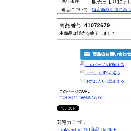
保証条件
販売日より10ヶ
返品について
特定商取引法に基
商品番号
41072679
本商品は販売を終了しました
このページを印刷する
メールでURLを送る
お気に入りに追加する
このページのURL
https://plth.me/41072679
関連カテゴリ
ThinkCentre
|
N-1商品
|
9645-F