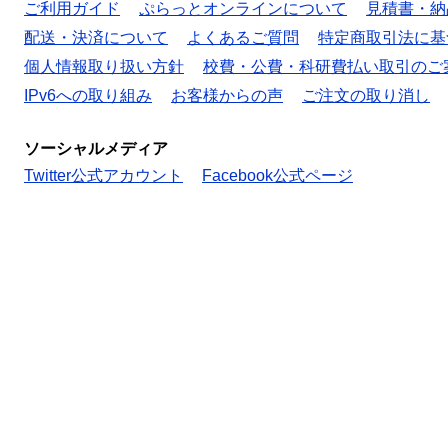
ご利用ガイド
ぷらっとオンラインについて
見積書・納
配送・決済について
よくあるご質問
特定商取引法に基
個人情報取り扱い方針
校費・公費・科研費払い取引のご
IPv6への取り組み
お客様からの声
ご注文の取り消し
ソーシャルメディア
Twitter公式アカウント
Facebook公式ページ