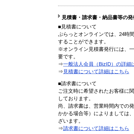
見積書・請求書・納品書等の発
■見積書について
ぷらっとオンラインでは、24時
することができます。
※オンライン見積書発行には、一般
要です。
⇒
一般法人会員（BizID）の詳細
⇒
見積書について詳細はこちら
■請求書について
ご注文時に希望されたお客様に
しております。
尚、請求書は、営業時間内での
かかる場合等）によりましては
ざいます。
⇒
請求書について詳細はこちら