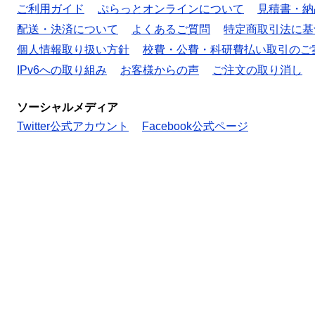
ご利用ガイド
ぷらっとオンラインについて
見積書・納
配送・決済について
よくあるご質問
特定商取引法に基
個人情報取り扱い方針
校費・公費・科研費払い取引のご
IPv6への取り組み
お客様からの声
ご注文の取り消し
ソーシャルメディア
Twitter公式アカウント
Facebook公式ページ