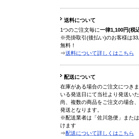
送料について
1つのご注文毎に
一律1,100円(税
※売掛取引(後払い)のお客様は33
無料！
⇒
送料について詳しくはこちら
配送について
在庫がある場合のご注文につき
いる発送日にて当社より発送い
尚、複数の商品をご注文の場合
発送となります。
※配送業者は「佐川急便」また
けます
⇒
配送について詳しくはこちら