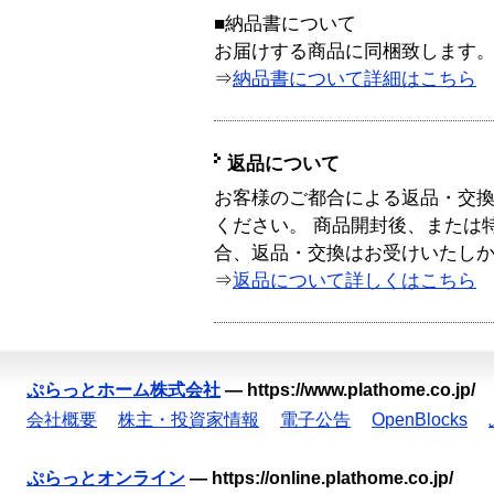
■納品書について
お届けする商品に同梱致します
⇒
納品書について詳細はこちら
返品について
お客様のご都合による返品・交
ください。 商品開封後、または
合、返品・交換はお受けいたし
⇒
返品について詳しくはこちら
ぷらっとホーム株式会社
—
https://www.plathome.co.jp/
会社概要
株主・投資家情報
電子公告
OpenBlocks
ぷらっとオンライン
—
https://online.plathome.co.jp/