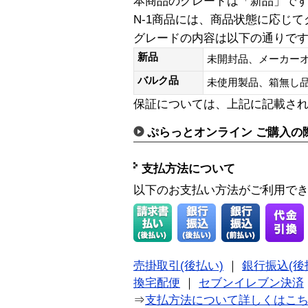
本商品のグレードは「新品」で
N-1商品には、商品状態に応じ
グレードの内容は以下の通りで
新品
未開封品、メーカー
バルク品
未使用製品、箱無
保証については、上記に記載さ
ぷらっとオンライン ご購入の
支払方法について
以下のお支払い方法がご利用で
売掛取引(後払い)
｜
銀行振込(後
換宅配便
｜
セブンイレブン決済
⇒
支払方法について詳しくはこ