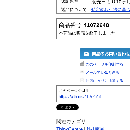
保証条件
販売日より10ヶ
返品について
特定商取引法に基
商品番号
41072648
本商品は販売を終了しました
このページを印刷する
メールでURLを送る
お気に入りに追加する
このページのURL
https://plth.me/41072648
関連カテゴリ
ThinkCentre
|
N-1商品