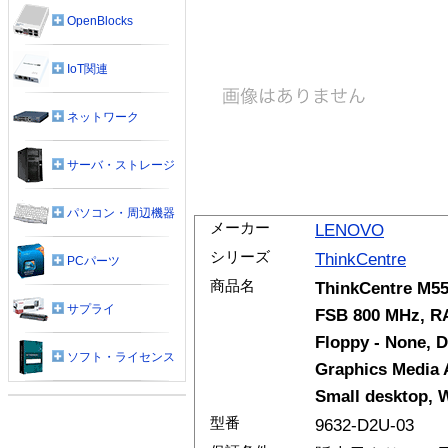
OpenBlocks
IoT関連
ネットワーク
サーバ・ストレージ
パソコン・周辺機器
メーカー
LENOVO
シリーズ
ThinkCentre
PCパーツ
商品名
ThinkCentre M55
サプライ
FSB 800 MHz, RA
Floppy - None, D
ソフト・ライセンス
Graphics Media A
Small desktop, 
型番
9632-D2U-03