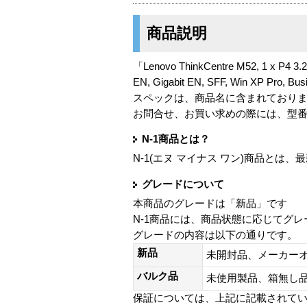
商品説明
「Lenovo ThinkCentre M52, 1 x P4 3.
EN, Gigabit EN, SFF, Win XP Pro,
スペックは、商品名に含まれており
お問合せ、お買い求めの際には、型
N-1商品とは？
N-1(エヌ マイナス ワン)商品と
グレードについて
本商品のグレードは「新品」です
N-1商品には、商品状態に応じてグ
グレードの内容は以下の通りです。
新品
未開封品、メーカー
バルク品
未使用製品、箱無
保証については、上記に記載されて