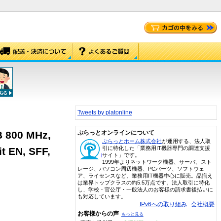
Tweets by platonline
B 800 MHz,
ぷらっとオンラインについて
ぷらっとホーム株式会社
が運用する、法人取
引に特化した「業務用IT機器専門の調達支援
t EN, SFF,
サイト」です。
1999年よりネットワーク機器、サーバ、スト
レージ、パソコン周辺機器、PCパーツ、ソフトウェ
ア、ライセンスなど、業務用IT機器中心に販売。品揃え
は業界トップクラスの約5.5万点です。法人取引に特化
し、学校・官公庁・一般法人のお客様の請求書後払いに
も対応しています。
IPv6への取り組み
会社概要
お客様からの声
もっと見る