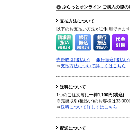
ぷらっとオンライン ご購入の際の
支払方法について
以下のお支払い方法がご利用できま
売掛取引(後払い)
｜
銀行振込(後払い)
⇒
支払方法について詳しくはこちら
送料について
1つのご注文毎に
一律1,100円(税込)
※売掛取引(後払い)のお客様は33,0
⇒
送料について詳しくはこちら
配送について