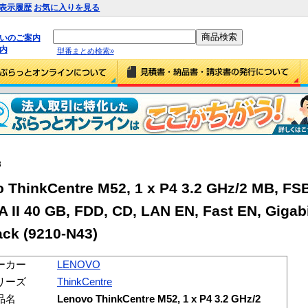
表示履歴
お気に入りを見る
払いのご案内
内
型番まとめ検索»
3
hinkCentre M52, 1 x P4 3.2 GHz/2 MB, FS
II 40 GB, FDD, CD, LAN EN, Fast EN, Gigabi
ack (9210-N43)
ーカー
LENOVO
リーズ
ThinkCentre
品名
Lenovo ThinkCentre M52, 1 x P4 3.2 GHz/2