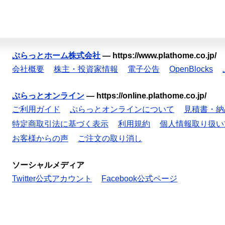
ぷらっとホーム株式会社
—
https://www.plathome.co.jp/
会社概要
株主・投資家情報
電子公告
OpenBlocks
ぷらっとオンライン
—
https://online.plathome.co.jp/
ご利用ガイド
ぷらっとオンラインについて
見積書・納
特定商取引法に基づく表示
利用規約
個人情報取り扱い
お客様からの声
ご注文の取り消し
ソーシャルメディア
Twitter公式アカウント
Facebook公式ページ