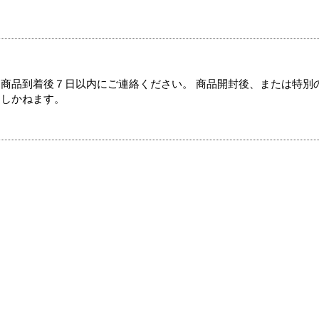
商品到着後７日以内にご連絡ください。 商品開封後、または特別
たしかねます。