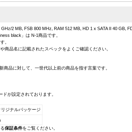
2 GHz/2 MB, FSB 800 MHz, RAM 512 MB, HD 1 x SATA II 40 GB, F
 Business black」は N-1商品です。
ます。
番や商品名に記載されたスペックをよくご確認ください。
は、最新商品に対して、一世代以上前の商品を指す言葉です。
レードが設定されております。
オリジナルパッケージ
し品
いる
保証条件
をご覧ください。