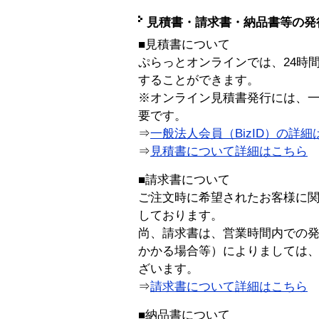
見積書・請求書・納品書等の発
■見積書について
ぷらっとオンラインでは、24時
することができます。
※オンライン見積書発行には、一般
要です。
⇒
一般法人会員（BizID）の詳細
⇒
見積書について詳細はこちら
■請求書について
ご注文時に希望されたお客様に
しております。
尚、請求書は、営業時間内での
かかる場合等）によりましては
ざいます。
⇒
請求書について詳細はこちら
■納品書について