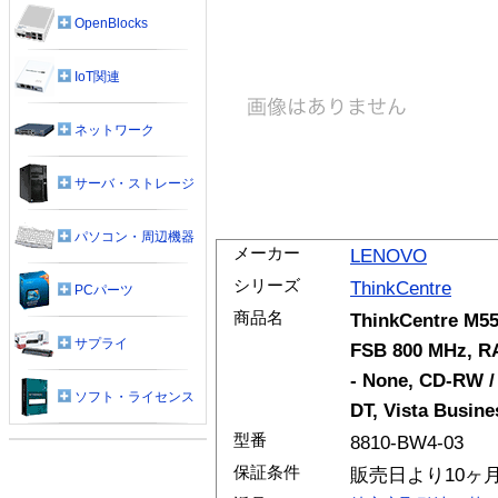
OpenBlocks
IoT関連
ネットワーク
サーバ・ストレージ
パソコン・周辺機器
メーカー
LENOVO
シリーズ
ThinkCentre
PCパーツ
商品名
ThinkCentre M55
サプライ
FSB 800 MHz, RA
- None, CD-RW /
ソフト・ライセンス
DT, Vista Busine
型番
8810-BW4-03
保証条件
販売日より10ヶ