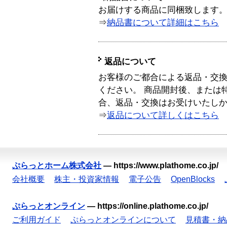
お届けする商品に同梱致します
⇒
納品書について詳細はこちら
返品について
お客様のご都合による返品・交
ください。 商品開封後、または
合、返品・交換はお受けいたし
⇒
返品について詳しくはこちら
ぷらっとホーム株式会社
—
https://www.plathome.co.jp/
会社概要
株主・投資家情報
電子公告
OpenBlocks
ぷらっとオンライン
—
https://online.plathome.co.jp/
ご利用ガイド
ぷらっとオンラインについて
見積書・納