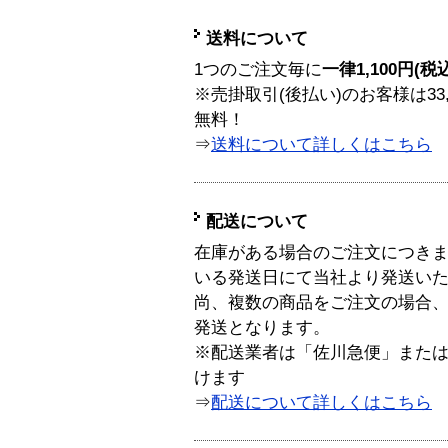
送料について
1つのご注文毎に
一律1,100円(税
※売掛取引(後払い)のお客様は33
無料！
⇒
送料について詳しくはこちら
配送について
在庫がある場合のご注文につき
いる発送日にて当社より発送い
尚、複数の商品をご注文の場合
発送となります。
※配送業者は「佐川急便」また
けます
⇒
配送について詳しくはこちら