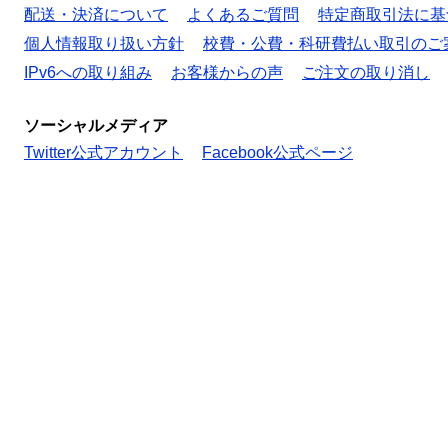
配送・決済について
よくあるご質問
特定商取引法に基
個人情報取り扱い方針
校費・公費・科研費払い取引のご
IPv6への取り組み
お客様からの声
ご注文の取り消し
ソーシャルメディア
Twitter公式アカウント
Facebook公式ページ