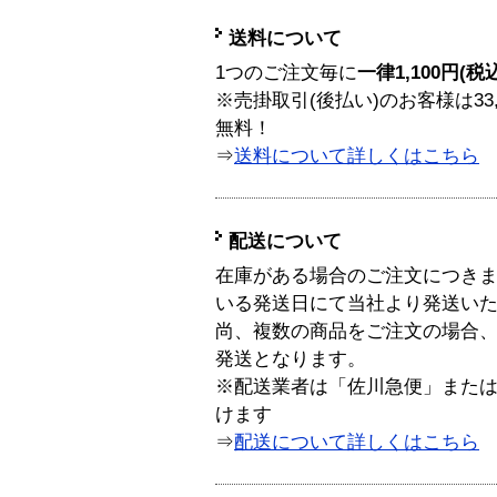
送料について
1つのご注文毎に
一律1,100円(税
※売掛取引(後払い)のお客様は33
無料！
⇒
送料について詳しくはこちら
配送について
在庫がある場合のご注文につき
いる発送日にて当社より発送い
尚、複数の商品をご注文の場合
発送となります。
※配送業者は「佐川急便」また
けます
⇒
配送について詳しくはこちら