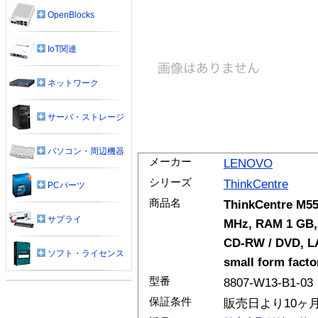
OpenBlocks
IoT関連
ネットワーク
サーバ・ストレージ
パソコン・周辺機器
メーカー
LENOVO
シリーズ
ThinkCentre
PCパーツ
商品名
ThinkCentre M55
サプライ
MHz, RAM 1 GB, 
CD-RW / DVD, LA
ソフト・ライセンス
small form fact
型番
8807-W13-B1-03
保証条件
販売日より10ヶ