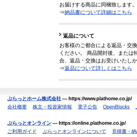
お届けする商品に同梱致します
⇒
納品書について詳細はこちら
返品について
お客様のご都合による返品・交
ください。 商品開封後、または
合、返品・交換はお受けいたし
⇒
返品について詳しくはこちら
ぷらっとホーム株式会社
—
https://www.plathome.co.jp/
会社概要
株主・投資家情報
電子公告
OpenBlocks
ぷらっとオンライン
—
https://online.plathome.co.jp/
ご利用ガイド
ぷらっとオンラインについて
見積書・納