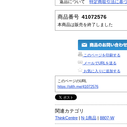
返品について
特定商取引法に基
商品番号
41072576
本商品は販売を終了しました
このページを印刷する
メールでURLを送る
お気に入りに追加する
このページのURL
https://plth.me/41072576
関連カテゴリ
ThinkCentre
|
N-1商品
|
8807-W