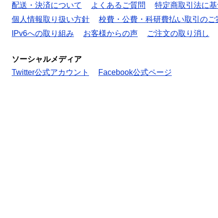
配送・決済について
よくあるご質問
特定商取引法に基
個人情報取り扱い方針
校費・公費・科研費払い取引のご
IPv6への取り組み
お客様からの声
ご注文の取り消し
ソーシャルメディア
Twitter公式アカウント
Facebook公式ページ