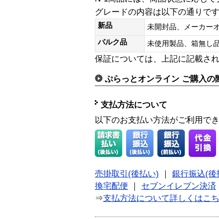
グレードの内容は以下の通りで
新品
未開封品、メーカー
バルク品
未使用製品、箱無
保証については、上記に記載さ
ぷらっとオンライン ご購入の
支払方法について
以下のお支払い方法がご利用で
売掛取引(後払い)
｜
銀行振込(後
換宅配便
｜
セブンイレブン決済
⇒
支払方法について詳しくはこ