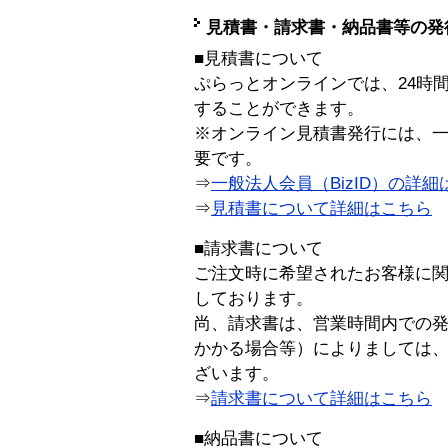
見積書・請求書・納品書等の発
■見積書について
ぷらっとオンラインでは、24時
することができます。
※オンライン見積書発行には、一般
要です。
⇒
一般法人会員（BizID）の詳細
⇒
見積書について詳細はこちら
■請求書について
ご注文時に希望されたお客様に
しております。
尚、請求書は、営業時間内での
かかる場合等）によりましては
ざいます。
⇒
請求書について詳細はこちら
■納品書について