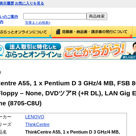
表示履歴
お気に入りを見る
払いのご案内
内
型番まとめ検索»
3
tre A55, 1 x Pentium D 3 GHz/4 MB, FSB 
 Floppy – None, DVDツアR (+R DL), LAN Gig 
me (8705-C8U)
ーカー
LENOVO
リーズ
ThinkCentre
品名
ThinkCentre A55, 1 x Pentium D 3 GHz/4 MB,