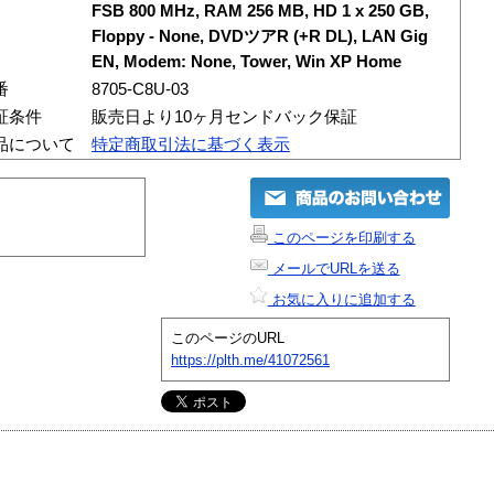
FSB 800 MHz, RAM 256 MB, HD 1 x 250 GB,
Floppy - None, DVDツアR (+R DL), LAN Gig
EN, Modem: None, Tower, Win XP Home
番
8705-C8U-03
証条件
販売日より10ヶ月センドバック保証
品について
特定商取引法に基づく表示
このページを印刷する
メールでURLを送る
お気に入りに追加する
このページのURL
https://plth.me/41072561