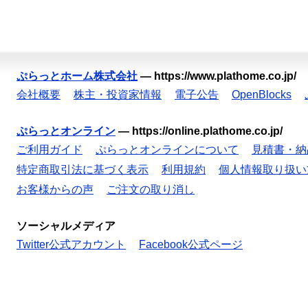
ぷらっとホーム株式会社
—
https://www.plathome.co.jp/
会社概要
株主・投資家情報
電子公告
OpenBlocks
ぷらっとオンライン
—
https://online.plathome.co.jp/
ご利用ガイド
ぷらっとオンラインについて
見積書・納
特定商取引法に基づく表示
利用規約
個人情報取り扱い
お客様からの声
ご注文の取り消し
ソーシャルメディア
Twitter公式アカウント
Facebook公式ページ