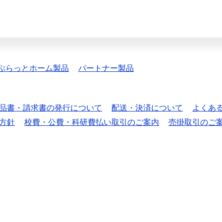
ぷらっとホーム製品
パートナー製品
品書・請求書の発行について
配送・決済について
よくあ
方針
校費・公費・科研費払い取引のご案内
売掛取引のご