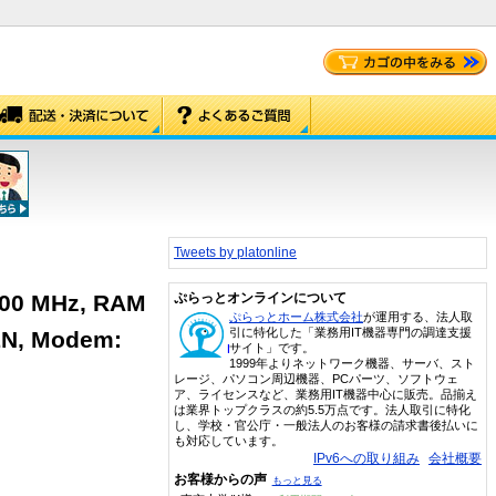
Tweets by platonline
800 MHz, RAM
ぷらっとオンラインについて
ぷらっとホーム株式会社
が運用する、法人取
引に特化した「業務用IT機器専門の調達支援
EN, Modem:
サイト」です。
1999年よりネットワーク機器、サーバ、スト
レージ、パソコン周辺機器、PCパーツ、ソフトウェ
ア、ライセンスなど、業務用IT機器中心に販売。品揃え
は業界トップクラスの約5.5万点です。法人取引に特化
し、学校・官公庁・一般法人のお客様の請求書後払いに
も対応しています。
IPv6への取り組み
会社概要
お客様からの声
もっと見る