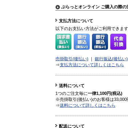
ぷらっとオンライン ご購入の際の
支払方法について
以下のお支払い方法がご利用できま
売掛取引(後払い)
｜
銀行振込(後払い)
⇒
支払方法について詳しくはこちら
送料について
1つのご注文毎に
一律1,100円(税込)
※売掛取引(後払い)のお客様は33,0
⇒
送料について詳しくはこちら
配送について