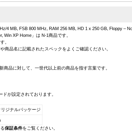
 GHz/4 MB, FSB 800 MHz, RAM 256 MB, HD 1 x 250 GB, Floppy –
Tower, Win XP Home」は N-1商品です。
ます。
番や商品名に記載されたスペックをよくご確認ください。
は、最新商品に対して、一世代以上前の商品を指す言葉です。
レードが設定されております。
オリジナルパッケージ
し品
いる
保証条件
をご覧ください。