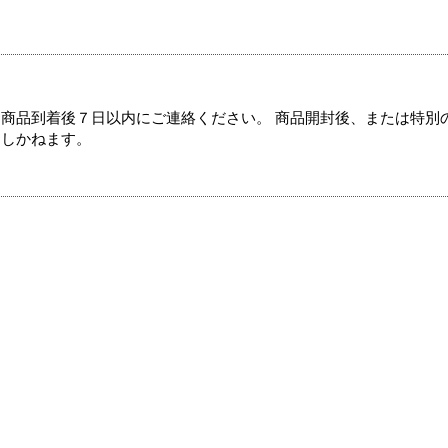
商品到着後７日以内にご連絡ください。 商品開封後、または特別
たしかねます。