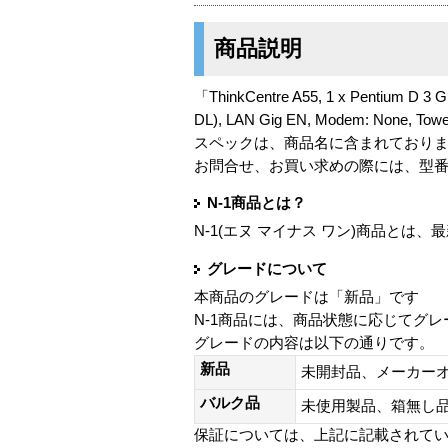
商品説明
「ThinkCentre A55, 1 x Pentium D 3
DL), LAN Gig EN, Modem: None, 
スペックは、商品名に含まれており
お問合せ、お買い求めの際には、型
N-1商品とは？
N-1(エヌ マイナス ワン)商品と
グレードについて
本商品のグレードは「新品」です
N-1商品には、商品状態に応じてグ
グレードの内容は以下の通りです。
新品
未開封品、メーカー
バルク品
未使用製品、箱無
保証については、上記に記載されて