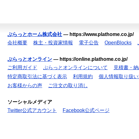
ぷらっとホーム株式会社
—
https://www.plathome.co.jp/
会社概要
株主・投資家情報
電子公告
OpenBlocks
ぷらっとオンライン
—
https://online.plathome.co.jp/
ご利用ガイド
ぷらっとオンラインについて
見積書・納
特定商取引法に基づく表示
利用規約
個人情報取り扱い
お客様からの声
ご注文の取り消し
ソーシャルメディア
Twitter公式アカウント
Facebook公式ページ