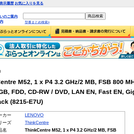
表示履歴
お気に入りを見る
払いのご案内
内
型番まとめ検索»
3
tre M52, 1 x P4 3.2 GHz/2 MB, FSB 800 M
GB, FDD, CD-RW / DVD, LAN EN, Fast EN, Gig
ack (8215-E7U)
ーカー
LENOVO
リーズ
ThinkCentre
品名
ThinkCentre M52, 1 x P4 3.2 GHz/2 MB, FSB