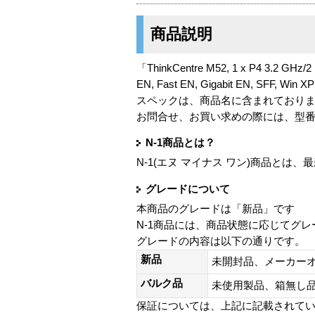
商品説明
「ThinkCentre M52, 1 x P4 3.2 GHz/
EN, Fast EN, Gigabit EN, SFF, Wi
スペックは、商品名に含まれており
お問合せ、お買い求めの際には、型
N-1商品とは？
N-1(エヌ マイナス ワン)商品と
グレードについて
本商品のグレードは「新品」です
N-1商品には、商品状態に応じてグ
グレードの内容は以下の通りです。
新品
未開封品、メーカー
バルク品
未使用製品、箱無
保証については、上記に記載されて