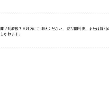
商品到着後７日以内にご連絡ください。 商品開封後、または特別
たしかねます。