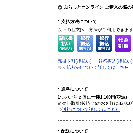
ぷらっとオンライン ご購入の際の
支払方法について
以下のお支払い方法がご利用できま
売掛取引(後払い)
｜
銀行振込(後払い)
⇒
支払方法について詳しくはこちら
送料について
1つのご注文毎に
一律1,100円(税込)
※売掛取引(後払い)のお客様は33,0
⇒
送料について詳しくはこちら
配送について