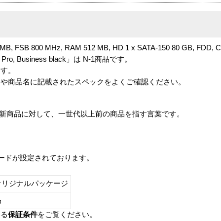
2 MB, FSB 800 MHz, RAM 512 MB, HD 1 x SATA-150 80 GB, FDD, 
n XP Pro, Business black」は N-1商品です。
ます。
番や商品名に記載されたスペックをよくご確認ください。
は、最新商品に対して、一世代以上前の商品を指す言葉です。
レードが設定されております。
オリジナルパッケージ
し品
いる
保証条件
をご覧ください。