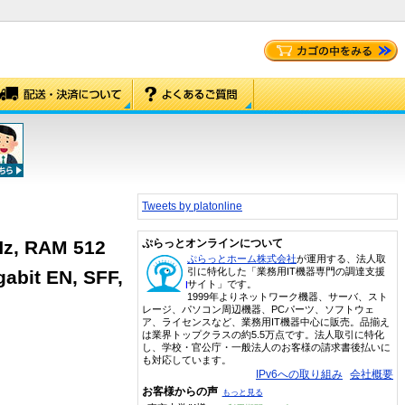
Tweets by platonline
Hz, RAM 512
ぷらっとオンラインについて
ぷらっとホーム株式会社
が運用する、法人取
引に特化した「業務用IT機器専門の調達支援
abit EN, SFF,
サイト」です。
1999年よりネットワーク機器、サーバ、スト
レージ、パソコン周辺機器、PCパーツ、ソフトウェ
ア、ライセンスなど、業務用IT機器中心に販売。品揃え
は業界トップクラスの約5.5万点です。法人取引に特化
し、学校・官公庁・一般法人のお客様の請求書後払いに
も対応しています。
IPv6への取り組み
会社概要
お客様からの声
もっと見る