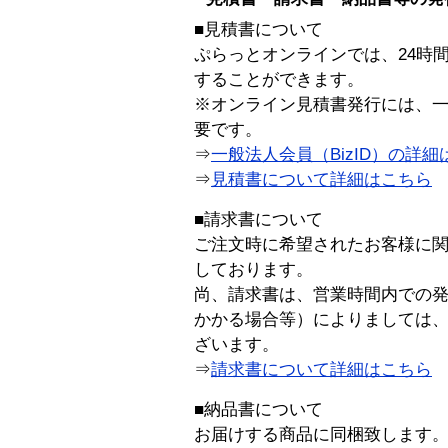
■見積書について
ぷらっとオンラインでは、24時
することができます。
※オンライン見積書発行には、一般
要です。
⇒
一般法人会員（BizID）の詳細
⇒
見積書について詳細はこちら
■請求書について
ご注文時に希望されたお客様に
しております。
尚、請求書は、営業時間内での
かかる場合等）によりましては
ざいます。
⇒
請求書について詳細はこちら
■納品書について
お届けする商品に同梱致します