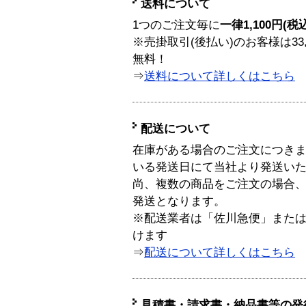
送料について
1つのご注文毎に
一律1,100円(税
※売掛取引(後払い)のお客様は33
無料！
⇒
送料について詳しくはこちら
配送について
在庫がある場合のご注文につき
いる発送日にて当社より発送い
尚、複数の商品をご注文の場合
発送となります。
※配送業者は「佐川急便」また
けます
⇒
配送について詳しくはこちら
見積書・請求書・納品書等の発