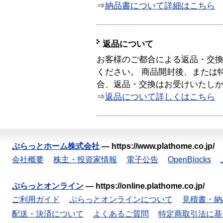
⇒
納品書について詳細はこちら
返品について
お客様のご都合による返品・交
ください。 商品開封後、または
合、返品・交換はお受けいたし
⇒
返品について詳しくはこちら
ぷらっとホーム株式会社
—
https://www.plathome.co.jp/
会社概要
株主・投資家情報
電子公告
OpenBlocks
ぷらっとオンライン
—
https://online.plathome.co.jp/
ご利用ガイド
ぷらっとオンラインについて
見積書・納
配送・決済について
よくあるご質問
特定商取引法に基