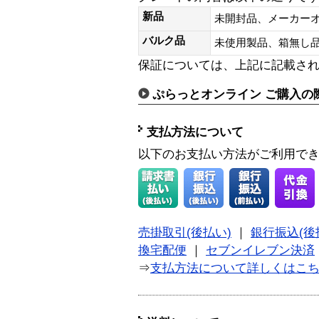
新品
未開封品、メーカー
バルク品
未使用製品、箱無
保証については、上記に記載さ
ぷらっとオンライン ご購入の
支払方法について
以下のお支払い方法がご利用で
売掛取引(後払い)
｜
銀行振込(後
換宅配便
｜
セブンイレブン決済
⇒
支払方法について詳しくはこ