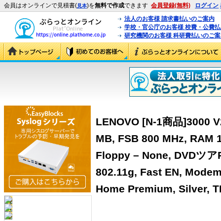
会員はオンラインで見積書(
)を
無料で作成
できます
会員登録(無料)
ログイン
見本
法人のお客様 請求書払いのご案内
学校・官公庁のお客様 校費・公費
研究機関のお客様 科研費払いのご案
LENOVO [N-1商品]3000 V20
MB, FSB 800 MHz, RAM 1
Floppy – None, DVDツアRW
802.11g, Fast EN, Modem
Home Premium, Silver, T