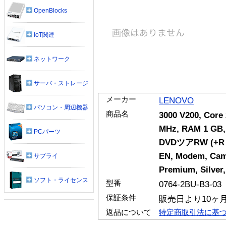
OpenBlocks
IoT関連
ネットワーク
サーバ・ストレージ
メーカー
LENOVO
パソコン・周辺機器
商品名
3000 V200, Core
MHz, RAM 1 GB, 
PCパーツ
DVDツアRW (+R DL
EN, Modem, Came
サプライ
Premium, Silver,
ソフト・ライセンス
型番
0764-2BU-B3-03
保証条件
販売日より10ヶ
返品について
特定商取引法に基