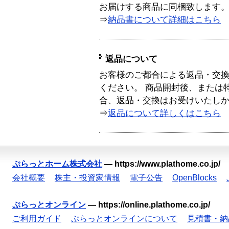
お届けする商品に同梱致します
⇒
納品書について詳細はこちら
返品について
お客様のご都合による返品・交
ください。 商品開封後、または
合、返品・交換はお受けいたし
⇒
返品について詳しくはこちら
ぷらっとホーム株式会社
—
https://www.plathome.co.jp/
会社概要
株主・投資家情報
電子公告
OpenBlocks
ぷらっとオンライン
—
https://online.plathome.co.jp/
ご利用ガイド
ぷらっとオンラインについて
見積書・納