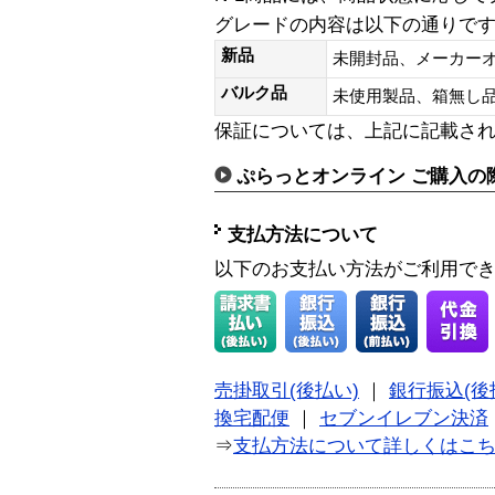
グレードの内容は以下の通りで
新品
未開封品、メーカー
バルク品
未使用製品、箱無
保証については、上記に記載さ
ぷらっとオンライン ご購入の
支払方法について
以下のお支払い方法がご利用で
売掛取引(後払い)
｜
銀行振込(後
換宅配便
｜
セブンイレブン決済
⇒
支払方法について詳しくはこ