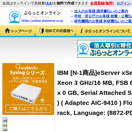
会員はオンラインで見積書(
)を
無料で作成
できます
会員登録(無料)
ログイン
見本
法人のお客様 請求書払いのご案内
学校・官公庁のお客様 校費・公費
研究機関のお客様 科研費払いのご案
IBM [N-1商品]eServer xSer
Xeon 3 GHz/16 MB, FSB 
x 0 GB, Serial Attached S
) ( Adaptec AIC-9410 ) F
rack, Language: (8872-P