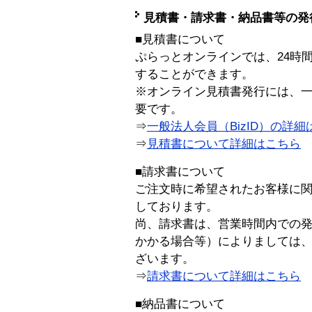
見積書・請求書・納品書等の発
■見積書について
ぷらっとオンラインでは、24時
することができます。
※オンライン見積書発行には、一般
要です。
⇒
一般法人会員（BizID）の詳細
⇒
見積書について詳細はこちら
■請求書について
ご注文時に希望されたお客様に
しております。
尚、請求書は、営業時間内での
かかる場合等）によりましては
ざいます。
⇒
請求書について詳細はこちら
■納品書について