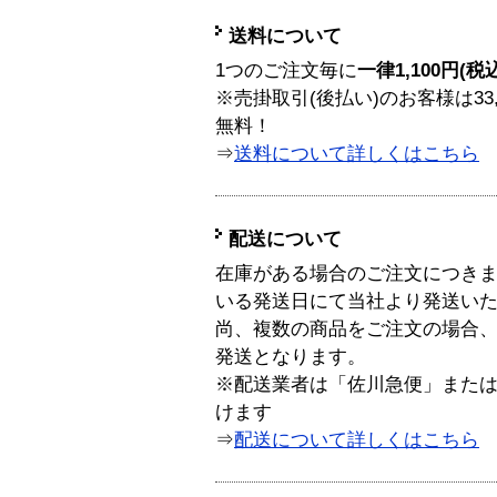
送料について
1つのご注文毎に
一律1,100円(税
※売掛取引(後払い)のお客様は33
無料！
⇒
送料について詳しくはこちら
配送について
在庫がある場合のご注文につき
いる発送日にて当社より発送い
尚、複数の商品をご注文の場合
発送となります。
※配送業者は「佐川急便」また
けます
⇒
配送について詳しくはこちら