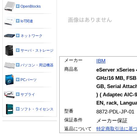
OpenBlocks
IoT関連
ネットワーク
サーバ・ストレージ
メーカー
IBM
パソコン・周辺機器
商品名
eServer xSeries 
GHz/16 MB, FSB 
PCパーツ
GB, Serial Attac
) ( Adaptec AIC-
サプライ
EN, rack, Langu
ソフト・ライセンス
型番
8872-PDL-JP-01
保証条件
メーカー保証
返品について
特定商取引法に基