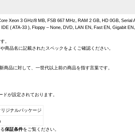
Core Xeon 3 GHz/8 MB, FSB 667 MHz, RAM 2 GB, HD 0GB, Serial At
; IDE ( ATA-33 ), Floppy – None, DVD, LAN EN, Fast EN, Gigabit EN,
ます。
番や商品名に記載されたスペックをよくご確認ください。
は、最新商品に対して、一世代以上前の商品を指す言葉です。
レードが設定されております。
オリジナルパッケージ
し品
いる
保証条件
をご覧ください。