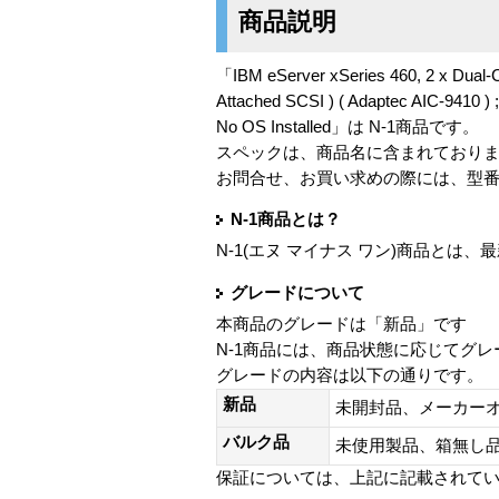
商品説明
「IBM eServer xSeries 460, 2 x Dual-
Attached SCSI ) ( Adaptec AIC-9410 ) 
No OS Installed」は N-1商品です。
スペックは、商品名に含まれており
お問合せ、お買い求めの際には、型
N-1商品とは？
N-1(エヌ マイナス ワン)商品と
グレードについて
本商品のグレードは「新品」です
N-1商品には、商品状態に応じてグ
グレードの内容は以下の通りです。
新品
未開封品、メーカー
バルク品
未使用製品、箱無
保証については、上記に記載されて