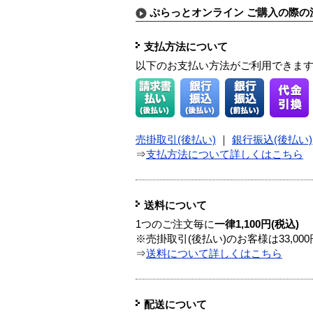
ぷらっとオンライン ご購入の際の
支払方法について
以下のお支払い方法がご利用できま
売掛取引(後払い)
｜
銀行振込(後払い)
⇒
支払方法について詳しくはこちら
送料について
1つのご注文毎に
一律1,100円(税込)
※売掛取引(後払い)のお客様は33,0
⇒
送料について詳しくはこちら
配送について