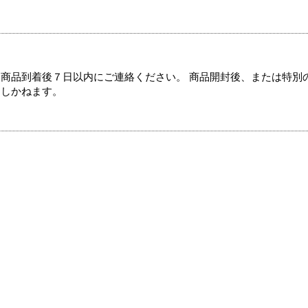
商品到着後７日以内にご連絡ください。 商品開封後、または特別
たしかねます。