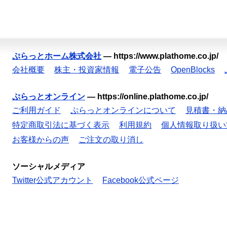
ぷらっとホーム株式会社
—
https://www.plathome.co.jp/
会社概要
株主・投資家情報
電子公告
OpenBlocks
ぷらっとオンライン
—
https://online.plathome.co.jp/
ご利用ガイド
ぷらっとオンラインについて
見積書・納
特定商取引法に基づく表示
利用規約
個人情報取り扱い
お客様からの声
ご注文の取り消し
ソーシャルメディア
Twitter公式アカウント
Facebook公式ページ