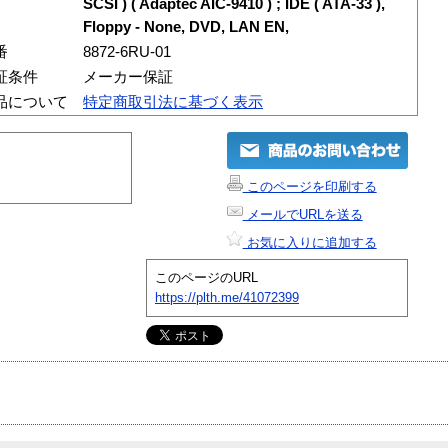
SCSI ) ( Adaptec AIC-9410 ) ; IDE ( ATA-33 ),
Floppy - None, DVD, LAN EN,
番
8872-6RU-01
証条件
メーカー保証
品について
特定商取引法に基づく表示
このページを印刷する
メールでURLを送る
お気に入りに追加する
このページのURL
https://plth.me/41072399