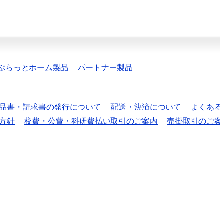
ぷらっとホーム製品
パートナー製品
品書・請求書の発行について
配送・決済について
よくあ
方針
校費・公費・科研費払い取引のご案内
売掛取引のご