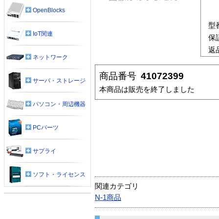
OpenBlocks
型
IoT関連
保
返
ネットワーク
商品番号
41072399
サーバ・ストレージ
本商品は販売を終了しました
パソコン・周辺機器
PCパーツ
サプライ
ソフト・ライセンス
関連カテゴリ
N-1商品