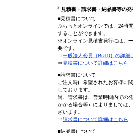
見積書・請求書・納品書等の発
■見積書について
ぷらっとオンラインでは、24時
することができます。
※オンライン見積書発行には、一般
要です。
⇒
一般法人会員（BizID）の詳細
⇒
見積書について詳細はこちら
■請求書について
ご注文時に希望されたお客様に
しております。
尚、請求書は、営業時間内での
かかる場合等）によりましては
ざいます。
⇒
請求書について詳細はこちら
■納品書について