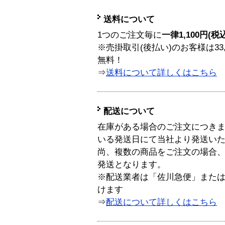
送料について
1つのご注文毎に
一律1,100円(税
※売掛取引(後払い)のお客様は33
無料！
⇒
送料について詳しくはこちら
配送について
在庫がある場合のご注文につき
いる発送日にて当社より発送い
尚、複数の商品をご注文の場合
発送となります。
※配送業者は「佐川急便」また
けます
⇒
配送について詳しくはこちら