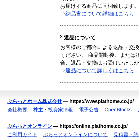
お届けする商品に同梱致します
⇒
納品書について詳細はこちら
返品について
お客様のご都合による返品・交
ください。 商品開封後、または
合、返品・交換はお受けいたし
⇒
返品について詳しくはこちら
ぷらっとホーム株式会社
—
https://www.plathome.co.jp/
会社概要
株主・投資家情報
電子公告
OpenBlocks
ぷらっとオンライン
—
https://online.plathome.co.jp/
ご利用ガイド
ぷらっとオンラインについて
見積書・納