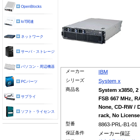
OpenBlocks
IoT関連
ネットワーク
サーバ・ストレージ
パソコン・周辺機器
メーカー
IBM
シリーズ
System x
PCパーツ
商品名
System x3850, 2
サプライ
FSB 667 MHz, RA
None, CD-RW / D
ソフト・ライセンス
rack, No License
型番
8863-PRL-B1-01
保証条件
メーカー保証