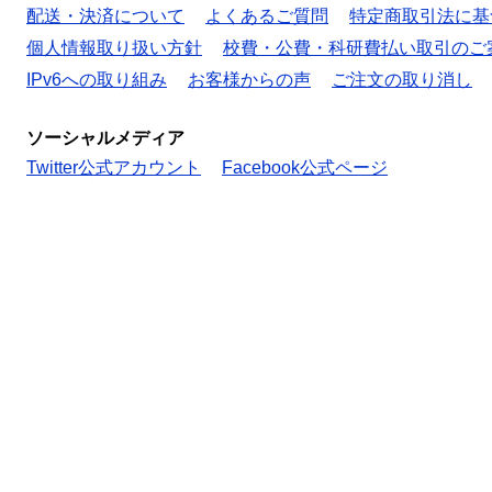
配送・決済について
よくあるご質問
特定商取引法に基
個人情報取り扱い方針
校費・公費・科研費払い取引のご
IPv6への取り組み
お客様からの声
ご注文の取り消し
ソーシャルメディア
Twitter公式アカウント
Facebook公式ページ