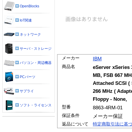
OpenBlocks
IoT関連
ネットワーク
サーバ・ストレージ
メーカー
IBM
パソコン・周辺機器
商品名
eServer xSeries 
MB, FSB 667 MHz
PCパーツ
Attached SCSI ( 
266 MHz ( Adapte
サプライ
Floppy - None,
ソフト・ライセンス
型番
8863-4RM-01
保証条件
メーカー保証
返品について
特定商取引法に基