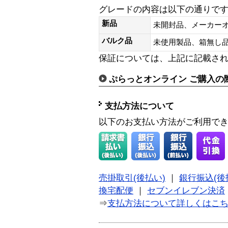
グレードの内容は以下の通りで
新品
未開封品、メーカー
バルク品
未使用製品、箱無
保証については、上記に記載さ
ぷらっとオンライン ご購入の
支払方法について
以下のお支払い方法がご利用で
売掛取引(後払い)
｜
銀行振込(後
換宅配便
｜
セブンイレブン決済
⇒
支払方法について詳しくはこ