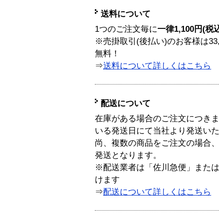
送料について
1つのご注文毎に
一律1,100円(税
※売掛取引(後払い)のお客様は33
無料！
⇒
送料について詳しくはこちら
配送について
在庫がある場合のご注文につき
いる発送日にて当社より発送い
尚、複数の商品をご注文の場合
発送となります。
※配送業者は「佐川急便」また
けます
⇒
配送について詳しくはこちら