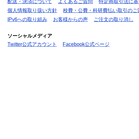
配送・決済について
よくあるご質問
特定商取引法に基
個人情報取り扱い方針
校費・公費・科研費払い取引のご
IPv6への取り組み
お客様からの声
ご注文の取り消し
ソーシャルメディア
Twitter公式アカウント
Facebook公式ページ