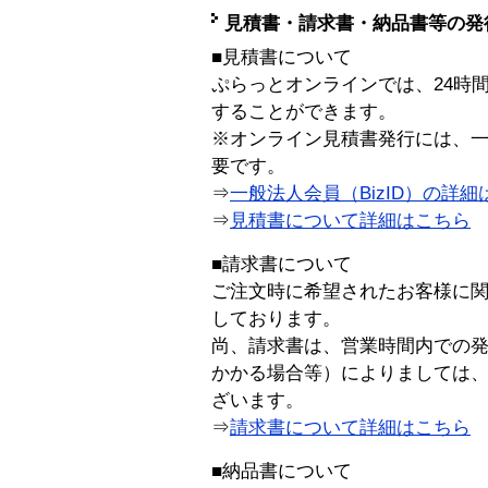
見積書・請求書・納品書等の発
■見積書について
ぷらっとオンラインでは、24時
することができます。
※オンライン見積書発行には、一般
要です。
⇒
一般法人会員（BizID）の詳細
⇒
見積書について詳細はこちら
■請求書について
ご注文時に希望されたお客様に
しております。
尚、請求書は、営業時間内での
かかる場合等）によりましては
ざいます。
⇒
請求書について詳細はこちら
■納品書について