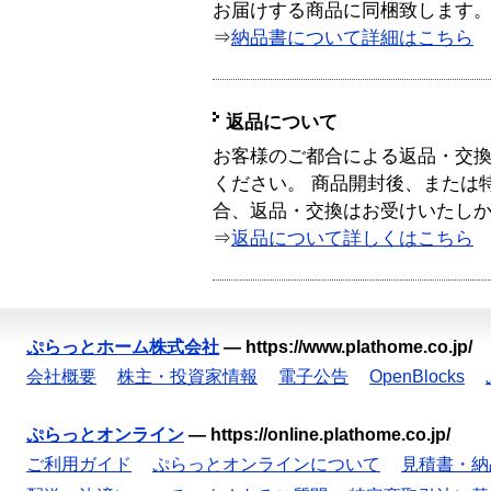
お届けする商品に同梱致します
⇒
納品書について詳細はこちら
返品について
お客様のご都合による返品・交
ください。 商品開封後、または
合、返品・交換はお受けいたし
⇒
返品について詳しくはこちら
ぷらっとホーム株式会社
—
https://www.plathome.co.jp/
会社概要
株主・投資家情報
電子公告
OpenBlocks
ぷらっとオンライン
—
https://online.plathome.co.jp/
ご利用ガイド
ぷらっとオンラインについて
見積書・納