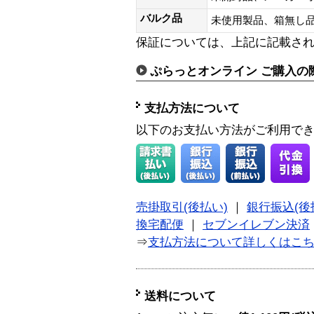
バルク品
未使用製品、箱無
保証については、上記に記載さ
ぷらっとオンライン ご購入の
支払方法について
以下のお支払い方法がご利用で
売掛取引(後払い)
｜
銀行振込(後
換宅配便
｜
セブンイレブン決済
⇒
支払方法について詳しくはこ
送料について