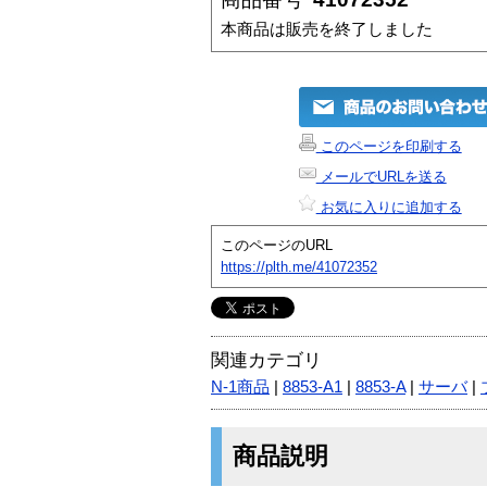
本商品は販売を終了しました
このページを印刷する
メールでURLを送る
お気に入りに追加する
このページのURL
https://plth.me/41072352
関連カテゴリ
N-1商品
|
8853-A1
|
8853-A
|
サーバ
|
商品説明