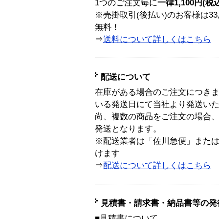
1つのご注文毎に
一律1,100円(税
※売掛取引(後払い)のお客様は33
無料！
⇒
送料について詳しくはこちら
配送について
在庫がある場合のご注文につき
いる発送日にて当社より発送い
尚、複数の商品をご注文の場合
発送となります。
※配送業者は「佐川急便」また
けます
⇒
配送について詳しくはこちら
見積書・請求書・納品書等の発
■見積書について