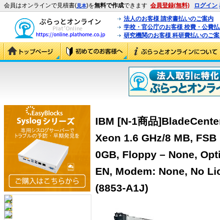
会員はオンラインで見積書(
)を
無料で作成
できます
会員登録(無料)
ログイン
見本
法人のお客様 請求書払いのご案内
学校・官公庁のお客様 校費・公費
研究機関のお客様 科研費払いのご案
IBM [N-1商品]BladeCenter
Xeon 1.6 GHz/8 MB, FSB
0GB, Floppy – None, Opti
EN, Modem: None, No Lic
(8853-A1J)