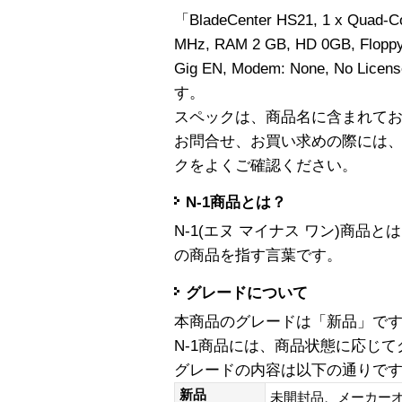
「BladeCenter HS21, 1 x Quad-C
MHz, RAM 2 GB, HD 0GB, Floppy 
Gig EN, Modem: None, No Lice
す。
スペックは、商品名に含まれて
お問合せ、お買い求めの際には
クをよくご確認ください。
N-1商品とは？
N-1(エヌ マイナス ワン)商
の商品を指す言葉です。
グレードについて
本商品のグレードは「新品」で
N-1商品には、商品状態に応じ
グレードの内容は以下の通りで
新品
未開封品、メーカー