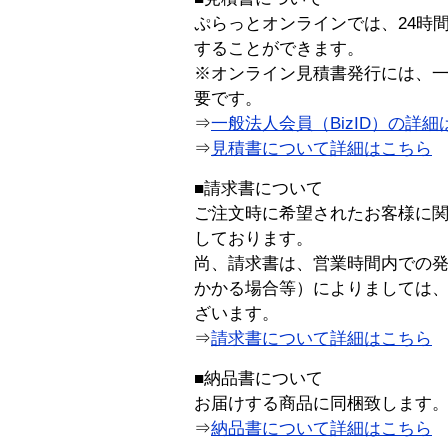
ぷらっとオンラインでは、24時
することができます。
※オンライン見積書発行には、一般
要です。
⇒
一般法人会員（BizID）の詳細
⇒
見積書について詳細はこちら
■請求書について
ご注文時に希望されたお客様に
しております。
尚、請求書は、営業時間内での
かかる場合等）によりましては
ざいます。
⇒
請求書について詳細はこちら
■納品書について
お届けする商品に同梱致します
⇒
納品書について詳細はこちら