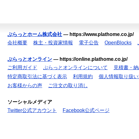
ぷらっとホーム株式会社
—
https://www.plathome.co.jp/
会社概要
株主・投資家情報
電子公告
OpenBlocks
ぷらっとオンライン
—
https://online.plathome.co.jp/
ご利用ガイド
ぷらっとオンラインについて
見積書・納
特定商取引法に基づく表示
利用規約
個人情報取り扱い
お客様からの声
ご注文の取り消し
ソーシャルメディア
Twitter公式アカウント
Facebook公式ページ