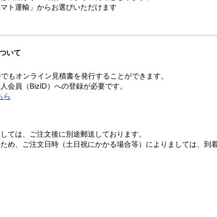
ヤマト運輸」からお選びいただけます
ついて
つでもオンライン見積書を発行することができます。
会員（BizID）への登録が必要です。
ちら
ましては、ご注文後に別途郵送しております。
のため、ご注文日時（土日祝にかかる場合等）によりましては、到