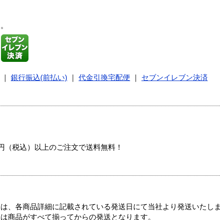
す。
｜
銀行振込(前払い)
｜
代金引換宅配便
｜
セブンイレブン決済
00円（税込）以上のご注文で送料無料！
ては、各商品詳細に記載されている発送日にて当社より発送いたし
送は商品がすべて揃ってからの発送となります。