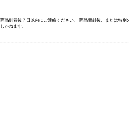
商品到着後７日以内にご連絡ください。 商品開封後、または特別
たしかねます。