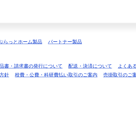
ぷらっとホーム製品
パートナー製品
品書・請求書の発行について
配送・決済について
よくあ
方針
校費・公費・科研費払い取引のご案内
売掛取引のご