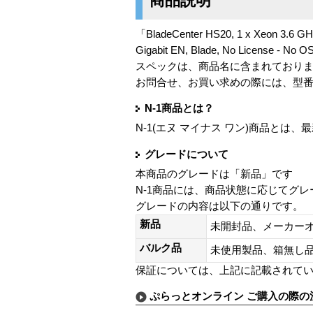
商品説明
「BladeCenter HS20, 1 x Xeon 3.6 GHz
Gigabit EN, Blade, No License - 
スペックは、商品名に含まれており
お問合せ、お買い求めの際には、型
N-1商品とは？
N-1(エヌ マイナス ワン)商品と
グレードについて
本商品のグレードは「新品」です
N-1商品には、商品状態に応じてグ
グレードの内容は以下の通りです。
新品
未開封品、メーカー
バルク品
未使用製品、箱無
保証については、上記に記載されて
ぷらっとオンライン ご購入の際の