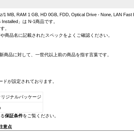
/1 MB, RAM 1 GB, HD 0GB, FDD, Optical Drive - None, LAN Fast E
No OS Installed」は N-1商品です。
ます。
番や商品名に記載されたスペックをよくご確認ください。
は、最新商品に対して、一世代以上前の商品を指す言葉です。
レードが設定されております。
オリジナルパッケージ
し品
いる
保証条件
をご覧ください。
注意点