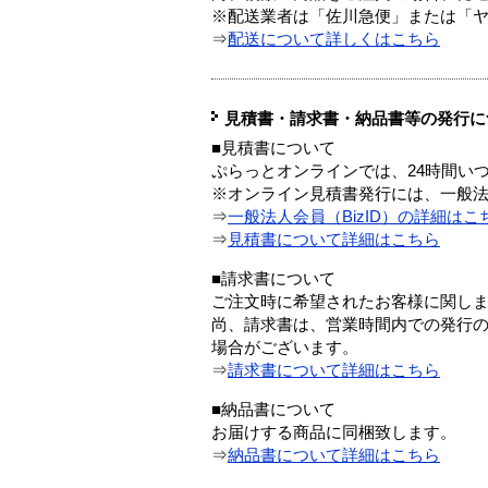
※配送業者は「佐川急便」または「
⇒
配送について詳しくはこちら
見積書・請求書・納品書等の発行に
■見積書について
ぷらっとオンラインでは、24時間い
※オンライン見積書発行には、一般法人
⇒
一般法人会員（BizID）の詳細はこ
⇒
見積書について詳細はこちら
■請求書について
ご注文時に希望されたお客様に関し
尚、請求書は、営業時間内での発行
場合がございます。
⇒
請求書について詳細はこちら
■納品書について
お届けする商品に同梱致します。
⇒
納品書について詳細はこちら