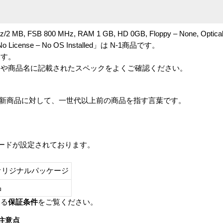
z/2 MB, FSB 800 MHz, RAM 1 GB, HD 0GB, Floppy – None, Optical
, No License – No OS Installed」は N-1商品です。
ます。
番や商品名に記載されたスペックをよくご確認ください。
は、最新商品に対して、一世代以上前の商品を指す言葉です。
レードが設定されております。
オリジナルパッケージ
し品
いる
保証条件
をご覧ください。
注意点