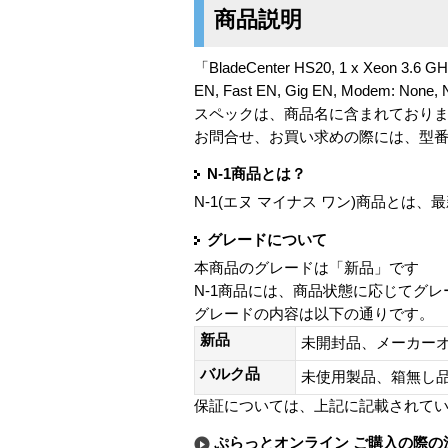
商品説明
「BladeCenter HS20, 1 x Xeon 3.6 GH
EN, Fast EN, Gig EN, Modem: None
スペックは、商品名に含まれており
お問合せ、お買い求めの際には、型
N-1商品とは？
N-1(エヌ マイナス ワン)商品と
グレードについて
本商品のグレードは「新品」です
N-1商品には、商品状態に応じてグ
グレードの内容は以下の通りです。
新品
未開封品、メーカー
バルク品
未使用製品、箱無
保証については、上記に記載されて
ぷらっとオンライン ご購入の際の