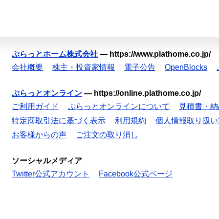
ぷらっとホーム株式会社
—
https://www.plathome.co.jp/
会社概要
株主・投資家情報
電子公告
OpenBlocks
ぷらっとオンライン
—
https://online.plathome.co.jp/
ご利用ガイド
ぷらっとオンラインについて
見積書・納
特定商取引法に基づく表示
利用規約
個人情報取り扱い
お客様からの声
ご注文の取り消し
ソーシャルメディア
Twitter公式アカウント
Facebook公式ページ