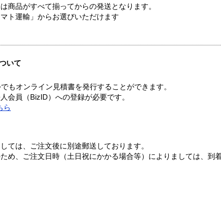
送は商品がすべて揃ってからの発送となります。
ヤマト運輸」からお選びいただけます
ついて
つでもオンライン見積書を発行することができます。
会員（BizID）への登録が必要です。
ちら
ましては、ご注文後に別途郵送しております。
のため、ご注文日時（土日祝にかかる場合等）によりましては、到