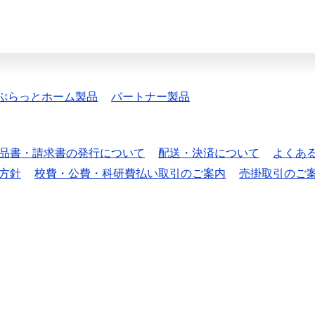
ぷらっとホーム製品
パートナー製品
品書・請求書の発行について
配送・決済について
よくあ
方針
校費・公費・科研費払い取引のご案内
売掛取引のご