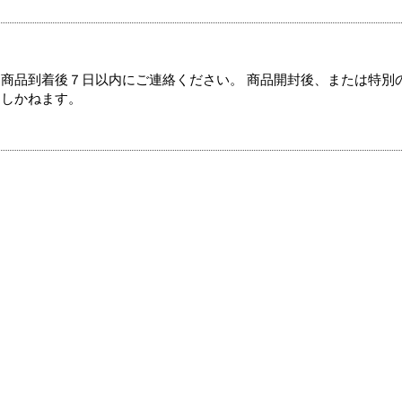
商品到着後７日以内にご連絡ください。 商品開封後、または特別
たしかねます。