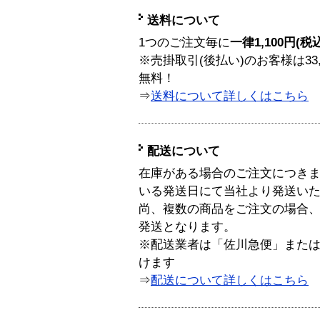
送料について
1つのご注文毎に
一律1,100円(税
※売掛取引(後払い)のお客様は33
無料！
⇒
送料について詳しくはこちら
配送について
在庫がある場合のご注文につき
いる発送日にて当社より発送い
尚、複数の商品をご注文の場合
発送となります。
※配送業者は「佐川急便」また
けます
⇒
配送について詳しくはこちら