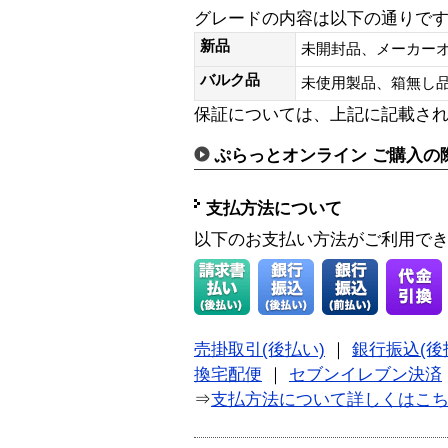
グレードの内容は以下の通りで
新品
未開封品、メーカー
バルク品
未使用製品、箱無
保証については、上記に記載さ
ぷらっとオンライン ご購入の
支払方法について
以下のお支払い方法がご利用で
売掛取引(後払い)
｜
銀行振込(後
換宅配便
｜
セブンイレブン決済
⇒
支払方法について詳しくはこ