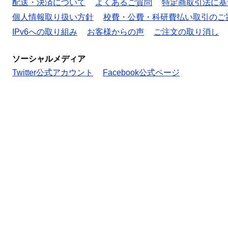
配送・決済について
よくあるご質問
特定商取引法に基
個人情報取り扱い方針
校費・公費・科研費払い取引のご
IPv6への取り組み
お客様からの声
ご注文の取り消し
ソーシャルメディア
Twitter公式アカウント
Facebook公式ページ