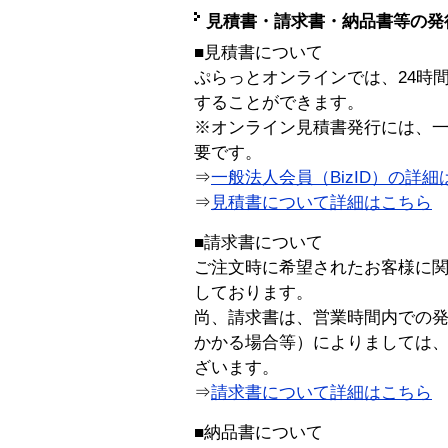
見積書・請求書・納品書等の発
■見積書について
ぷらっとオンラインでは、24時
することができます。
※オンライン見積書発行には、一般
要です。
⇒
一般法人会員（BizID）の詳細
⇒
見積書について詳細はこちら
■請求書について
ご注文時に希望されたお客様に
しております。
尚、請求書は、営業時間内での
かかる場合等）によりましては
ざいます。
⇒
請求書について詳細はこちら
■納品書について