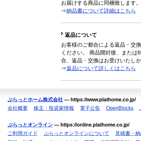
お届けする商品に同梱致します
⇒
納品書について詳細はこちら
返品について
お客様のご都合による返品・交
ください。 商品開封後、または
合、返品・交換はお受けいたし
⇒
返品について詳しくはこちら
ぷらっとホーム株式会社
—
https://www.plathome.co.jp/
会社概要
株主・投資家情報
電子公告
OpenBlocks
ぷらっとオンライン
—
https://online.plathome.co.jp/
ご利用ガイド
ぷらっとオンラインについて
見積書・納