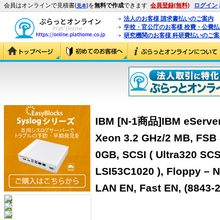
会員はオンラインで見積書(
)を
無料で作成
できます
会員登録(無料)
ログイン
見本
法人のお客様 請求書払いのご案内
学校・官公庁のお客様 校費・公費
研究機関のお客様 科研費払いのご案
IBM [N-1商品]IBM eServer
Xeon 3.2 GHz/2 MB, FSB
0GB, SCSI ( Ultra320 SCSI
LSI53C1020 ), Floppy – N
LAN EN, Fast EN, (8843-