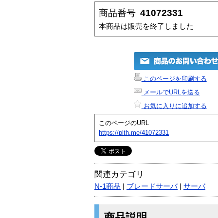
商品番号
41072331
本商品は販売を終了しました
このページを印刷する
メールでURLを送る
お気に入りに追加する
このページのURL
https://plth.me/41072331
関連カテゴリ
N-1商品
|
ブレードサーバ
|
サーバ
商品説明