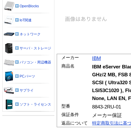
OpenBlocks
IoT関連
ネットワーク
サーバ・ストレージ
メーカー
IBM
パソコン・周辺機器
商品名
IBM eServer Bla
GHz/2 MB, FSB 
PCパーツ
SCSI ( Ultra320 
LSI53C1020 ), Fl
サプライ
None, LAN EN, F
ソフト・ライセンス
型番
8843-2RU-01
保証条件
メーカー保証
返品について
特定商取引法に基