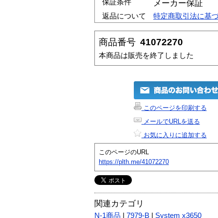
保証条件
メーカー保証
返品について
特定商取引法に基
商品番号
41072270
本商品は販売を終了しました
このページを印刷する
メールでURLを送る
お気に入りに追加する
このページのURL
https://plth.me/41072270
関連カテゴリ
N-1商品
|
7979-B
|
System x3650