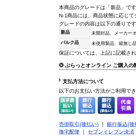
本商品のグレードは「新品」で
N-1商品には、商品状態に応じ
グレードの内容は以下の通りで
新品
未開封品、メーカー
バルク品
未使用製品、箱無
保証については、上記に記載さ
ぷらっとオンライン ご購入の
支払方法について
以下のお支払い方法がご利用で
売掛取引(後払い)
｜
銀行振込(後
換宅配便
｜
セブンイレブン決済