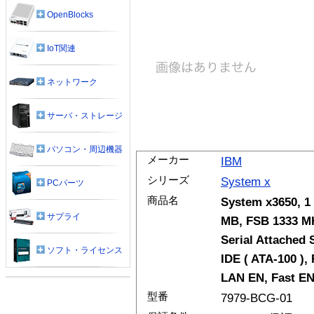
OpenBlocks
IoT関連
ネットワーク
サーバ・ストレージ
パソコン・周辺機器
メーカー
IBM
シリーズ
System x
PCパーツ
商品名
System x3650, 1
サプライ
MB, FSB 1333 MH
Serial Attached 
ソフト・ライセンス
IDE ( ATA-100 ),
LAN EN, Fast EN
型番
7979-BCG-01