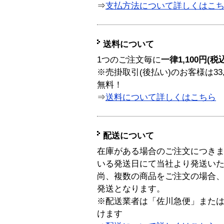
⇒
支払方法について詳しくはこ
送料について
1つのご注文毎に
一律1,100円(税
※売掛取引(後払い)のお客様は33
無料！
⇒
送料について詳しくはこちら
配送について
在庫がある場合のご注文につき
いる発送日にて当社より発送い
尚、複数の商品をご注文の場合
発送となります。
※配送業者は「佐川急便」また
けます