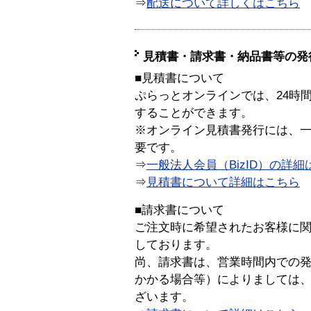
⇒
配送について詳しくはこちら
見積書・請求書・納品書等の発
■見積書について
ぷらっとオンラインでは、24時
することができます。
※オンライン見積書発行には、一般
要です。
⇒
一般法人会員（BizID）の詳細
⇒
見積書について詳細はこちら
■請求書について
ご注文時に希望されたお客様に
しております。
尚、請求書は、営業時間内での
かかる場合等）によりましては
ざいます。