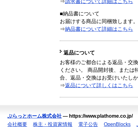
⇒
請求書について詳細はこちら
■納品書について
お届けする商品に同梱致します
⇒
納品書について詳細はこちら
返品について
お客様のご都合による返品・交
ください。 商品開封後、または
合、返品・交換はお受けいたし
⇒
返品について詳しくはこちら
ぷらっとホーム株式会社
—
https://www.plathome.co.jp/
会社概要
株主・投資家情報
電子公告
OpenBlocks