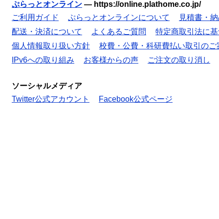
ぷらっとオンライン
—
https://online.plathome.co.jp/
ご利用ガイド
ぷらっとオンラインについて
見積書・納
配送・決済について
よくあるご質問
特定商取引法に基
個人情報取り扱い方針
校費・公費・科研費払い取引のご
IPv6への取り組み
お客様からの声
ご注文の取り消し
ソーシャルメディア
Twitter公式アカウント
Facebook公式ページ