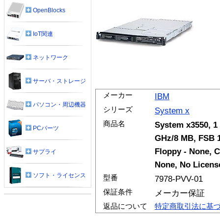
OpenBlocks
IoT関連
ネットワーク
サーバ・ストレージ
メーカー
IBM
パソコン・周辺機器
シリーズ
System x
商品名
System x3550, 1
PCパーツ
GHz/8 MB, FSB 
Floppy - None,
サプライ
None, No License
ソフト・ライセンス
型番
7978-PVV-01
保証条件
メーカー保証
返品について
特定商取引法に基