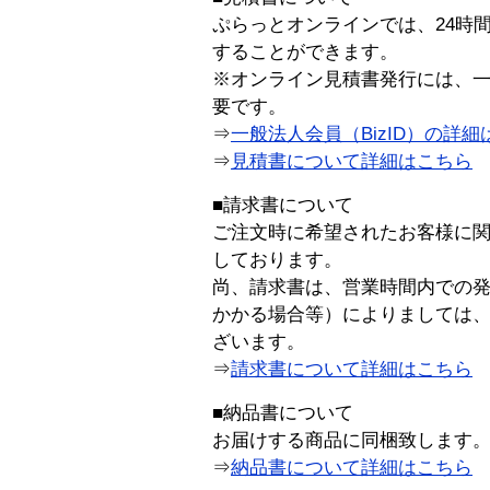
ぷらっとオンラインでは、24時
することができます。
※オンライン見積書発行には、一般
要です。
⇒
一般法人会員（BizID）の詳細
⇒
見積書について詳細はこちら
■請求書について
ご注文時に希望されたお客様に
しております。
尚、請求書は、営業時間内での
かかる場合等）によりましては
ざいます。
⇒
請求書について詳細はこちら
■納品書について
お届けする商品に同梱致します
⇒
納品書について詳細はこちら