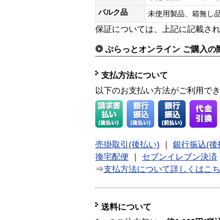
バルク品
未使用製品、箱無
保証については、上記に記載さ
ぷらっとオンライン ご購入の
支払方法について
以下のお支払い方法がご利用で
売掛取引(後払い)
｜
銀行振込(後
換宅配便
｜
セブンイレブン決済
⇒
支払方法について詳しくはこ
送料について