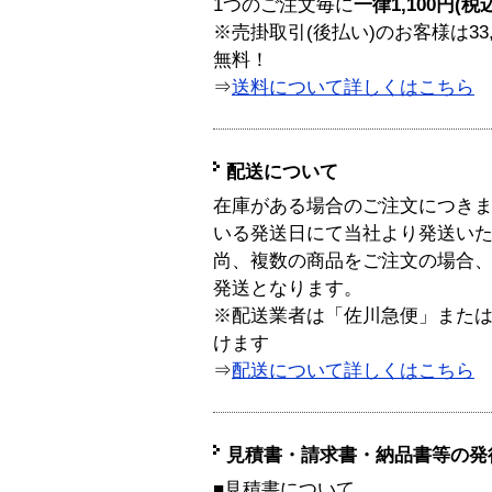
1つのご注文毎に
一律1,100円(税
※売掛取引(後払い)のお客様は33
無料！
⇒
送料について詳しくはこちら
配送について
在庫がある場合のご注文につき
いる発送日にて当社より発送い
尚、複数の商品をご注文の場合
発送となります。
※配送業者は「佐川急便」また
けます
⇒
配送について詳しくはこちら
見積書・請求書・納品書等の発
■見積書について