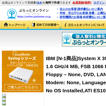
会員はオンラインで見積書(
)を
無料で作成
できます
会員登録(無料)
ログイン
見本
法人のお客様 請求書払いのご案内
学校・官公庁のお客様 校費・公費
研究機関のお客様 科研費払いのご案
IBM [N-1商品]System X 35
1.6 GHz/4 MB, FSB 1066
Floppy – None, DVD, LAN
Modem: None, Language:
No OS Installed,ATI ES1