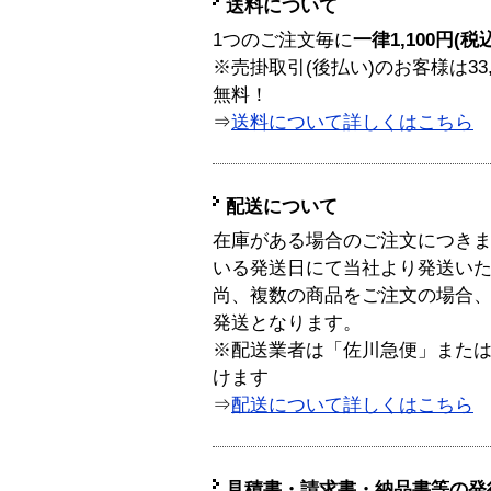
送料について
1つのご注文毎に
一律1,100円(税
※売掛取引(後払い)のお客様は33
無料！
⇒
送料について詳しくはこちら
配送について
在庫がある場合のご注文につき
いる発送日にて当社より発送い
尚、複数の商品をご注文の場合
発送となります。
※配送業者は「佐川急便」また
けます
⇒
配送について詳しくはこちら
見積書・請求書・納品書等の発