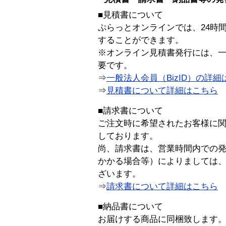
■見積書について
ぷらっとオンラインでは、24時
することができます。
※オンライン見積書発行には、一般
要です。
⇒
一般法人会員（BizID）の詳細
⇒
見積書について詳細はこちら
■請求書について
ご注文時に希望されたお客様に
しております。
尚、請求書は、営業時間内での
かかる場合等）によりましては
ざいます。
⇒
請求書について詳細はこちら
■納品書について
お届けする商品に同梱致します