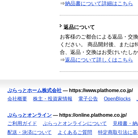
⇒
納品書について詳細はこちら
返品について
お客様のご都合による返品・交
ください。 商品開封後、または
合、返品・交換はお受けいたし
⇒
返品について詳しくはこちら
ぷらっとホーム株式会社
—
https://www.plathome.co.jp/
会社概要
株主・投資家情報
電子公告
OpenBlocks
ぷらっとオンライン
—
https://online.plathome.co.jp/
ご利用ガイド
ぷらっとオンラインについて
見積書・納
配送・決済について
よくあるご質問
特定商取引法に基