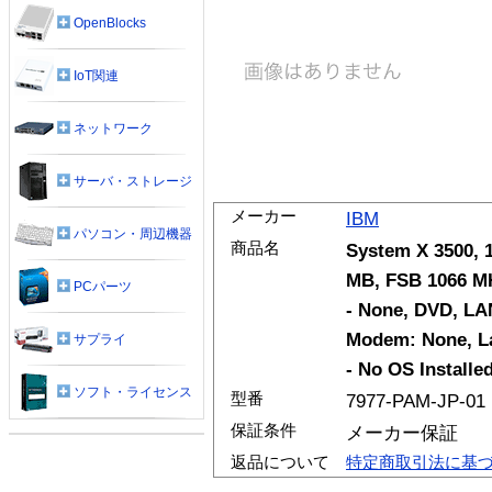
OpenBlocks
IoT関連
ネットワーク
サーバ・ストレージ
メーカー
IBM
パソコン・周辺機器
商品名
System X 3500, 
MB, FSB 1066 M
PCパーツ
- None, DVD, LA
Modem: None, La
サプライ
- No OS Installe
ソフト・ライセンス
型番
7977-PAM-JP-01
保証条件
メーカー保証
返品について
特定商取引法に基