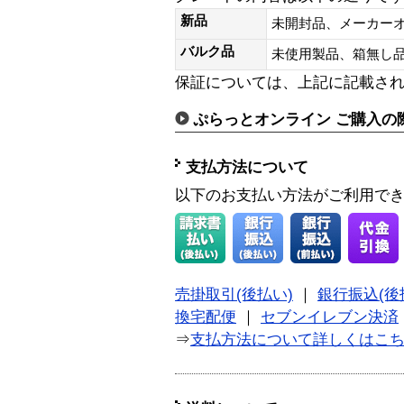
新品
未開封品、メーカー
バルク品
未使用製品、箱無
保証については、上記に記載さ
ぷらっとオンライン ご購入の
支払方法について
以下のお支払い方法がご利用で
売掛取引(後払い)
｜
銀行振込(後
換宅配便
｜
セブンイレブン決済
⇒
支払方法について詳しくはこ