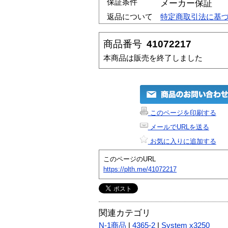
保証条件
メーカー保証
返品について
特定商取引法に基
商品番号
41072217
本商品は販売を終了しました
このページを印刷する
メールでURLを送る
お気に入りに追加する
このページのURL
https://plth.me/41072217
関連カテゴリ
N-1商品
|
4365-2
|
System x3250