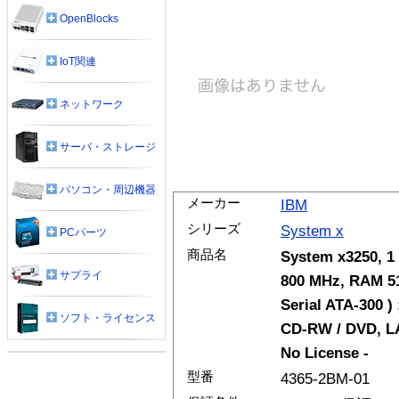
OpenBlocks
IoT関連
ネットワーク
サーバ・ストレージ
パソコン・周辺機器
メーカー
IBM
シリーズ
System x
PCパーツ
商品名
System x3250, 1
サプライ
800 MHz, RAM 51
Serial ATA-300 ) 
ソフト・ライセンス
CD-RW / DVD, LA
No License -
型番
4365-2BM-01