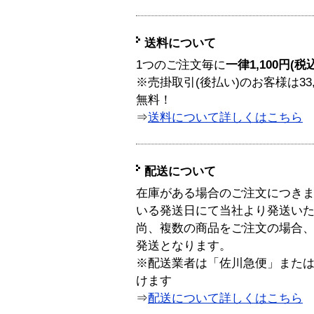
送料について
1つのご注文毎に
一律1,100円(税
※売掛取引(後払い)のお客様は33
無料！
⇒
送料について詳しくはこちら
配送について
在庫がある場合のご注文につき
いる発送日にて当社より発送い
尚、複数の商品をご注文の場合
発送となります。
※配送業者は「佐川急便」また
けます
⇒
配送について詳しくはこちら