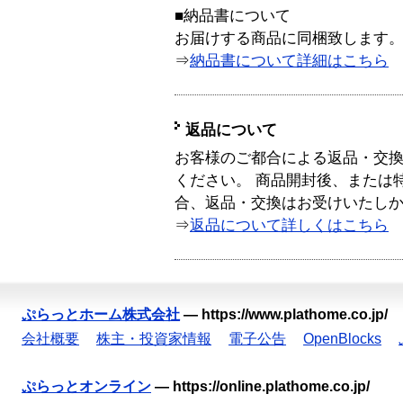
■納品書について
お届けする商品に同梱致します
⇒
納品書について詳細はこちら
返品について
お客様のご都合による返品・交
ください。 商品開封後、または
合、返品・交換はお受けいたし
⇒
返品について詳しくはこちら
ぷらっとホーム株式会社
—
https://www.plathome.co.jp/
会社概要
株主・投資家情報
電子公告
OpenBlocks
ぷらっとオンライン
—
https://online.plathome.co.jp/