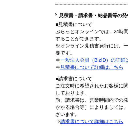
見積書・請求書・納品書等の発
■見積書について
ぷらっとオンラインでは、24時
することができます。
※オンライン見積書発行には、一般
要です。
⇒
一般法人会員（BizID）の詳細
⇒
見積書について詳細はこちら
■請求書について
ご注文時に希望されたお客様に
しております。
尚、請求書は、営業時間内での
かかる場合等）によりましては
ざいます。
⇒
請求書について詳細はこちら