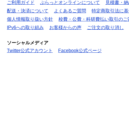
ご利用ガイド
ぷらっとオンラインについて
見積書・納
配送・決済について
よくあるご質問
特定商取引法に基
個人情報取り扱い方針
校費・公費・科研費払い取引のご
IPv6への取り組み
お客様からの声
ご注文の取り消し
ソーシャルメディア
Twitter公式アカウント
Facebook公式ページ