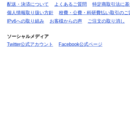
配送・決済について
よくあるご質問
特定商取引法に基
個人情報取り扱い方針
校費・公費・科研費払い取引のご
IPv6への取り組み
お客様からの声
ご注文の取り消し
ソーシャルメディア
Twitter公式アカウント
Facebook公式ページ