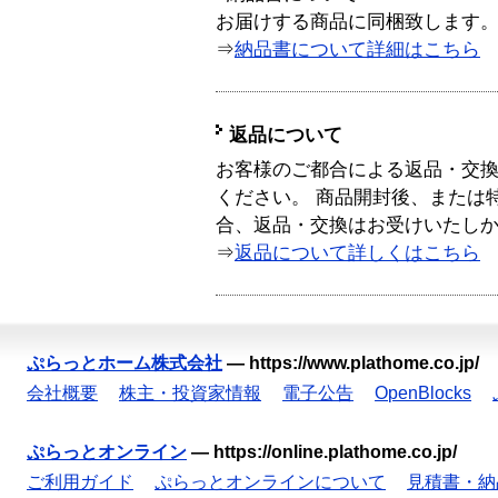
お届けする商品に同梱致します
⇒
納品書について詳細はこちら
返品について
お客様のご都合による返品・交
ください。 商品開封後、または
合、返品・交換はお受けいたし
⇒
返品について詳しくはこちら
ぷらっとホーム株式会社
—
https://www.plathome.co.jp/
会社概要
株主・投資家情報
電子公告
OpenBlocks
ぷらっとオンライン
—
https://online.plathome.co.jp/
ご利用ガイド
ぷらっとオンラインについて
見積書・納