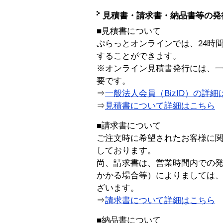
見積書・請求書・納品書等の発
■見積書について
ぷらっとオンラインでは、24時
することができます。
※オンライン見積書発行には、一般
要です。
⇒
一般法人会員（BizID）の詳細
⇒
見積書について詳細はこちら
■請求書について
ご注文時に希望されたお客様に
しております。
尚、請求書は、営業時間内での
かかる場合等）によりましては
ざいます。
⇒
請求書について詳細はこちら
■納品書について