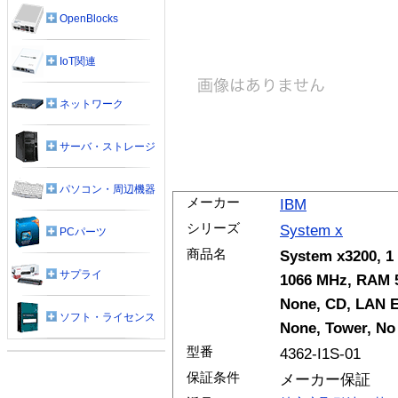
OpenBlocks
IoT関連
ネットワーク
サーバ・ストレージ
パソコン・周辺機器
メーカー
IBM
シリーズ
System x
PCパーツ
商品名
System x3200, 1
サプライ
1066 MHz, RAM 5
None, CD, LAN E
ソフト・ライセンス
None, Tower, No 
型番
4362-I1S-01
保証条件
メーカー保証