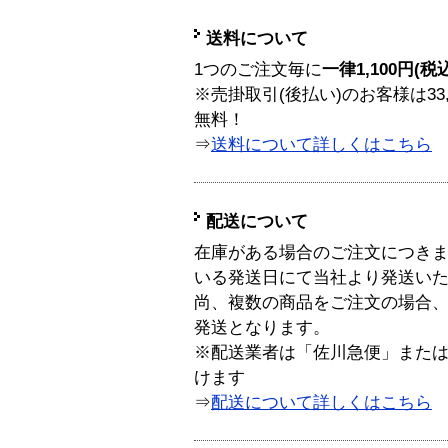
送料について
1つのご注文毎に
一律1,100円(税
※売掛取引(後払い)のお客様は33
無料！
⇒
送料について詳しくはこちら
配送について
在庫がある場合のご注文につき
いる発送日にて当社より発送い
尚、複数の商品をご注文の場合
発送となります。
※配送業者は「佐川急便」また
けます
⇒
配送について詳しくはこちら