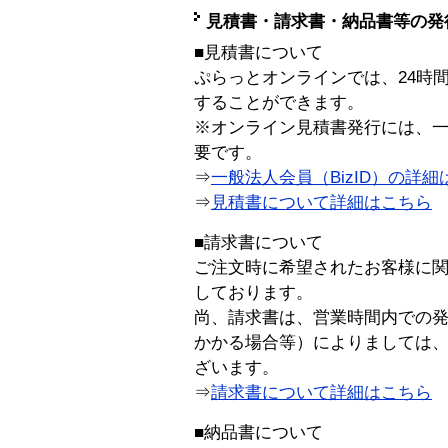
見積書・請求書・納品書等の発
■見積書について
ぷらっとオンラインでは、24時
することができます。
※オンライン見積書発行には、一般
要です。
⇒
一般法人会員（BizID）の詳細
⇒
見積書について詳細はこちら
■請求書について
ご注文時に希望されたお客様に
しております。
尚、請求書は、営業時間内での
かかる場合等）によりましては
ざいます。
⇒
請求書について詳細はこちら
■納品書について