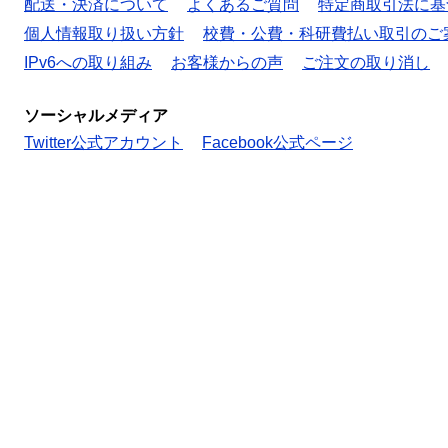
配送・決済について
よくあるご質問
特定商取引法に基
個人情報取り扱い方針
校費・公費・科研費払い取引のご
IPv6への取り組み
お客様からの声
ご注文の取り消し
ソーシャルメディア
Twitter公式アカウント
Facebook公式ページ