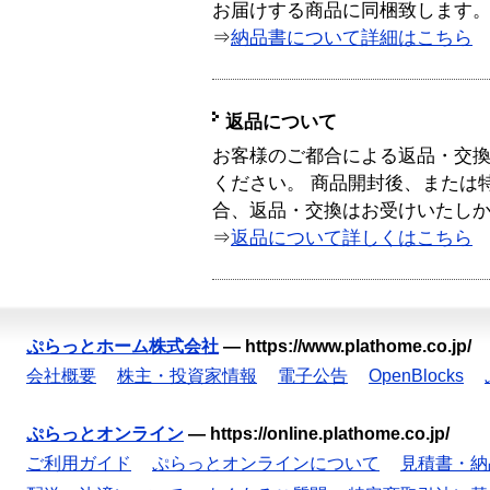
お届けする商品に同梱致します
⇒
納品書について詳細はこちら
返品について
お客様のご都合による返品・交
ください。 商品開封後、または
合、返品・交換はお受けいたし
⇒
返品について詳しくはこちら
ぷらっとホーム株式会社
—
https://www.plathome.co.jp/
会社概要
株主・投資家情報
電子公告
OpenBlocks
ぷらっとオンライン
—
https://online.plathome.co.jp/
ご利用ガイド
ぷらっとオンラインについて
見積書・納