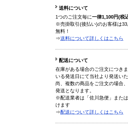
送料について
1つのご注文毎に
一律1,100円(税
※売掛取引(後払い)のお客様は33
無料！
⇒
送料について詳しくはこちら
配送について
在庫がある場合のご注文につき
いる発送日にて当社より発送い
尚、複数の商品をご注文の場合
発送となります。
※配送業者は「佐川急便」また
けます
⇒
配送について詳しくはこちら