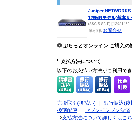
Juniper NETWOR
128MBモデル(基本サ
(SSG-5-SB-P) [ 12981462 ]
お問合せ
販売
価格
ぷらっとオンライン ご購入の
支払方法について
以下のお支払い方法がご利用で
売掛取引(後払い)
｜
銀行振込(後
換宅配便
｜
セブンイレブン決済
⇒
支払方法について詳しくはこ