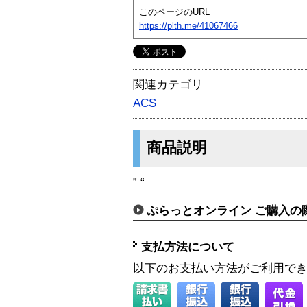
このページのURL
https://plth.me/41067466
関連カテゴリ
ACS
商品説明
” “
ぷらっとオンライン ご購入の
支払方法について
以下のお支払い方法がご利用で