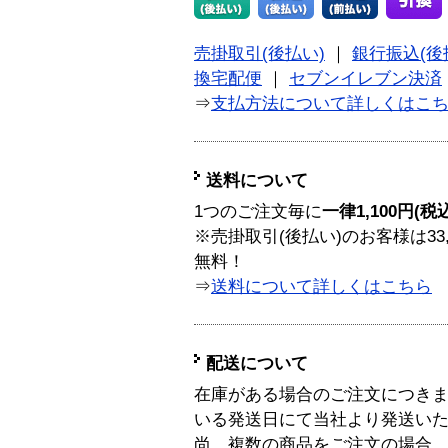
売掛取引(後払い)
｜
銀行振込(後
換宅配便
｜
セブンイレブン決済
⇒
支払方法について詳しくはこ
送料について
1つのご注文毎に
一律1,100円(税
※売掛取引(後払い)のお客様は33
無料！
⇒
送料について詳しくはこちら
配送について
在庫がある場合のご注文につき
いる発送日にて当社より発送い
尚、複数の商品をご注文の場合