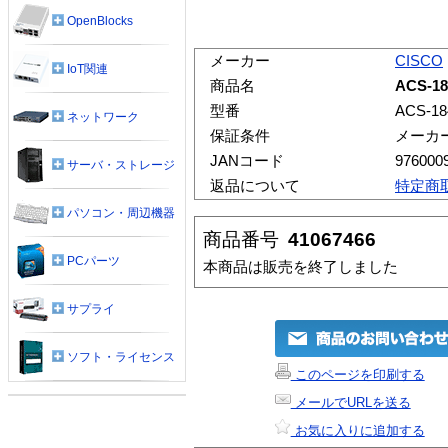
OpenBlocks
メーカー
CISCO
IoT関連
商品名
ACS-18
型番
ACS-18
ネットワーク
保証条件
メーカ
JANコード
976000
サーバ・ストレージ
返品について
特定商
パソコン・周辺機器
商品番号
41067466
PCパーツ
本商品は販売を終了しました
サプライ
ソフト・ライセンス
このページを印刷する
メールでURLを送る
お気に入りに追加する