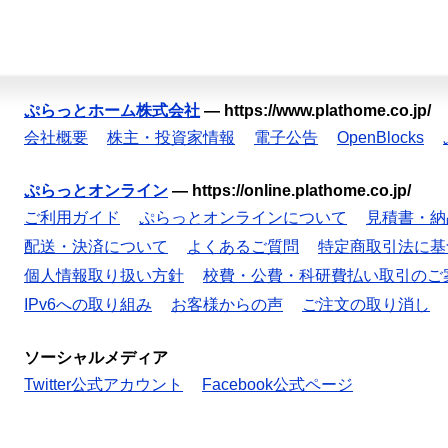
ぷらっとホーム株式会社
—
https://www.plathome.co.jp/
会社概要
株主・投資家情報
電子公告
OpenBlocks
ぷらっとオンライン
—
https://online.plathome.co.jp/
ご利用ガイド
ぷらっとオンラインについて
見積書・納
配送・決済について
よくあるご質問
特定商取引法に基
個人情報取り扱い方針
校費・公費・科研費払い取引のご
IPv6への取り組み
お客様からの声
ご注文の取り消し
ソーシャルメディア
Twitter公式アカウント
Facebook公式ページ