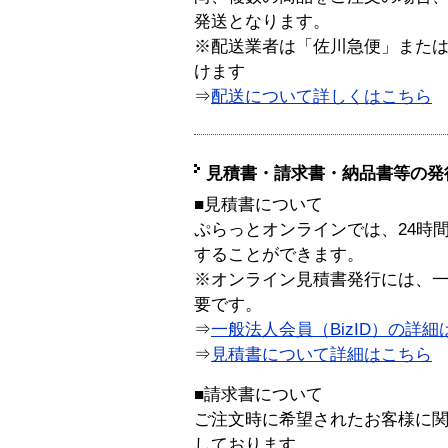
発送となります。
※配送業者は「佐川急便」また
けます
⇒
配送について詳しくはこちら
見積書・請求書・納品書等の発
■見積書について
ぷらっとオンラインでは、24時
することができます。
※オンライン見積書発行には、一般
要です。
⇒
一般法人会員（BizID）の詳細
⇒
見積書について詳細はこちら
■請求書について
ご注文時に希望されたお客様に
しております。