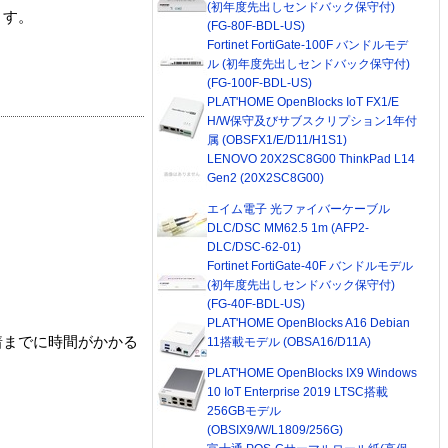
(初年度先出しセンドバック保守付)
ます。
(FG-80F-BDL-US)
Fortinet FortiGate-100F バンドルモデ
ル (初年度先出しセンドバック保守付)
(FG-100F-BDL-US)
PLAT'HOME OpenBlocks IoT FX1/E
H/W保守及びサブスクリプション1年付
属 (OBSFX1/E/D11/H1S1)
LENOVO 20X2SC8G00 ThinkPad L14
Gen2 (20X2SC8G00)
エイム電子 光ファイバーケーブル
DLC/DSC MM62.5 1m (AFP2-
DLC/DSC-62-01)
Fortinet FortiGate-40F バンドルモデル
(初年度先出しセンドバック保守付)
(FG-40F-BDL-US)
PLAT'HOME OpenBlocks A16 Debian
着までに時間がかかる
11搭載モデル (OBSA16/D11A)
PLAT'HOME OpenBlocks IX9 Windows
10 IoT Enterprise 2019 LTSC搭載
256GBモデル
(OBSIX9/W/L1809/256G)