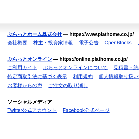
ぷらっとホーム株式会社
—
https://www.plathome.co.jp/
会社概要
株主・投資家情報
電子公告
OpenBlocks
ぷらっとオンライン
—
https://online.plathome.co.jp/
ご利用ガイド
ぷらっとオンラインについて
見積書・納
特定商取引法に基づく表示
利用規約
個人情報取り扱い
お客様からの声
ご注文の取り消し
ソーシャルメディア
Twitter公式アカウント
Facebook公式ページ