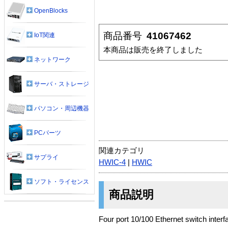
OpenBlocks
商品番号
41067462
IoT関連
本商品は販売を終了しました
ネットワーク
サーバ・ストレージ
パソコン・周辺機器
PCパーツ
関連カテゴリ
サプライ
HWIC-4
|
HWIC
ソフト・ライセンス
商品説明
Four port 10/100 Ethernet switch interf