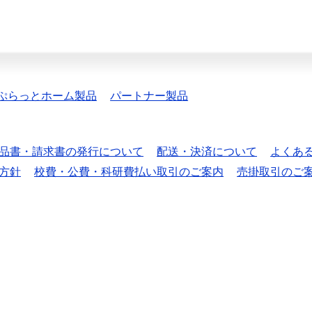
ぷらっとホーム製品
パートナー製品
品書・請求書の発行について
配送・決済について
よくあ
方針
校費・公費・科研費払い取引のご案内
売掛取引のご