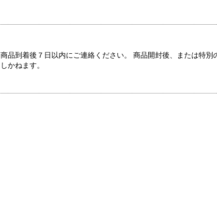
商品到着後７日以内にご連絡ください。 商品開封後、または特別
たしかねます。