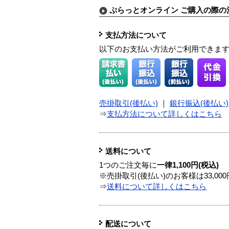
ぷらっとオンライン ご購入の際の
支払方法について
以下のお支払い方法がご利用できま
売掛取引(後払い)
｜
銀行振込(後払い)
⇒
支払方法について詳しくはこちら
送料について
1つのご注文毎に
一律1,100円(税込)
※売掛取引(後払い)のお客様は33,0
⇒
送料について詳しくはこちら
配送について