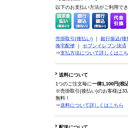
以下のお支払い方法がご利用で
売掛取引(後払い)
｜
銀行振込(後
換宅配便
｜
セブンイレブン決済
⇒
支払方法について詳しくはこ
送料について
1つのご注文毎に
一律1,100円(税
※売掛取引(後払い)のお客様は33
無料！
⇒
送料について詳しくはこちら
配送について