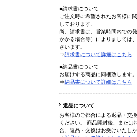
■請求書について
ご注文時に希望されたお客様に
しております。
尚、請求書は、営業時間内での
かかる場合等）によりましては
ざいます。
⇒
請求書について詳細はこちら
■納品書について
お届けする商品に同梱致します
⇒
納品書について詳細はこちら
返品について
お客様のご都合による返品・交
ください。 商品開封後、または
合、返品・交換はお受けいたし