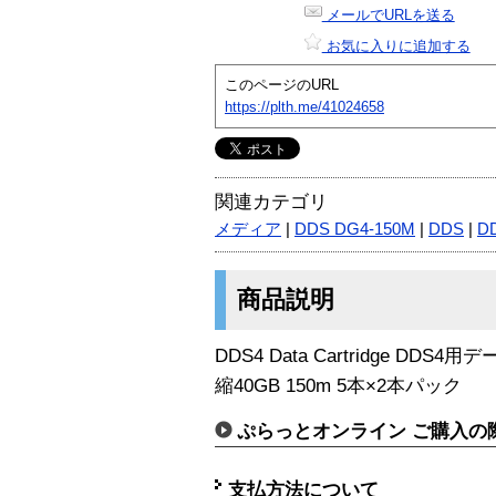
メールでURLを送る
お気に入りに追加する
このページのURL
https://plth.me/41024658
関連カテゴリ
メディア
|
DDS DG4-150M
|
DDS
|
D
商品説明
DDS4 Data Cartridge DD
縮40GB 150m 5本×2本パック
ぷらっとオンライン ご購入の
支払方法について