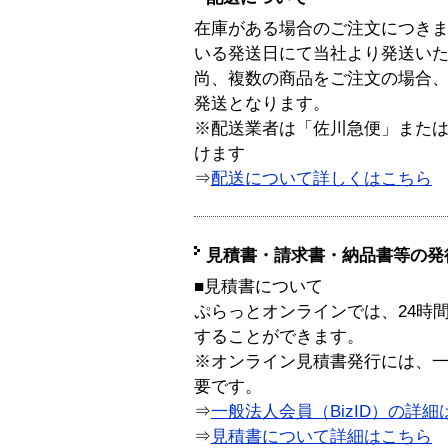
在庫がある場合のご注文につき
いる発送日にて当社より発送い
尚、複数の商品をご注文の場合
発送となります。
※配送業者は「佐川急便」また
けます
⇒
配送について詳しくはこちら
見積書・請求書・納品書等の発
■見積書について
ぷらっとオンラインでは、24時
することができます。
※オンライン見積書発行には、一般
要です。
⇒
一般法人会員（BizID）の詳細
⇒
見積書について詳細はこちら