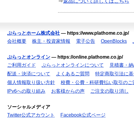
⇒
返品について詳しくはこちら
ぷらっとホーム株式会社
—
https://www.plathome.co.jp/
会社概要
株主・投資家情報
電子公告
OpenBlocks
ぷらっとオンライン
—
https://online.plathome.co.jp/
ご利用ガイド
ぷらっとオンラインについて
見積書・納
配送・決済について
よくあるご質問
特定商取引法に基
個人情報取り扱い方針
校費・公費・科研費払い取引のご
IPv6への取り組み
お客様からの声
ご注文の取り消し
ソーシャルメディア
Twitter公式アカウント
Facebook公式ページ