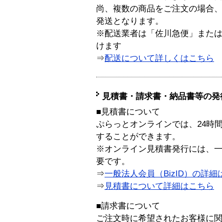
尚、複数の商品をご注文の場合
発送となります。
※配送業者は「佐川急便」また
けます
⇒
配送について詳しくはこちら
見積書・請求書・納品書等の発
■見積書について
ぷらっとオンラインでは、24時
することができます。
※オンライン見積書発行には、一般
要です。
⇒
一般法人会員（BizID）の詳細
⇒
見積書について詳細はこちら
■請求書について
ご注文時に希望されたお客様に