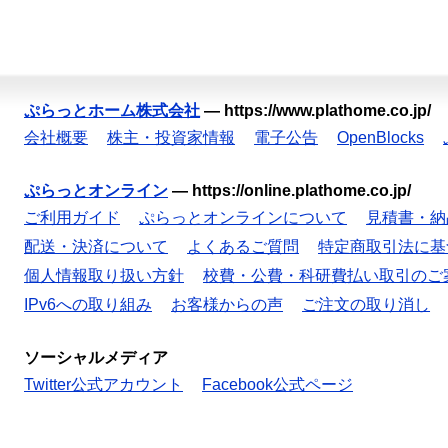
ぷらっとホーム株式会社
—
https://www.plathome.co.jp/
会社概要
株主・投資家情報
電子公告
OpenBlocks
ぷらっとオンライン
—
https://online.plathome.co.jp/
ご利用ガイド
ぷらっとオンラインについて
見積書・納
配送・決済について
よくあるご質問
特定商取引法に基
個人情報取り扱い方針
校費・公費・科研費払い取引のご
IPv6への取り組み
お客様からの声
ご注文の取り消し
ソーシャルメディア
Twitter公式アカウント
Facebook公式ページ