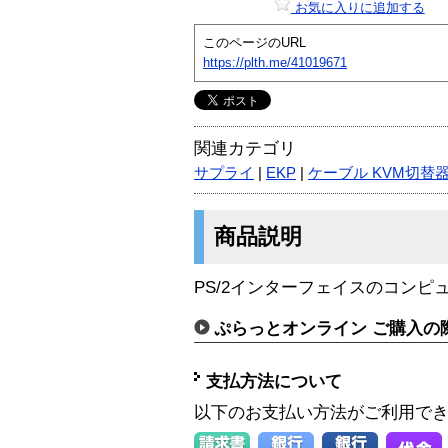
お気に入りに追加する
このページのURL
https://plth.me/41019671
関連カテゴリ
サプライ
|
EKP
|
ケーブル KVM切替
商品説明
PS/2インターフェイスのコンピ
ぷらっとオンライン ご購入の
支払方法について
以下のお支払い方法がご利用で