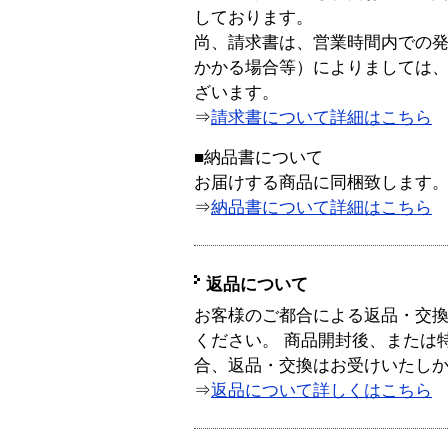
しております。
尚、請求書は、営業時間内での
かかる場合等）によりましては
ざいます。
⇒
請求書について詳細はこちら
■納品書について
お届けする商品に同梱致します
⇒
納品書について詳細はこちら
返品について
お客様のご都合による返品・交
ください。 商品開封後、または
合、返品・交換はお受けいたし
⇒
返品について詳しくはこちら