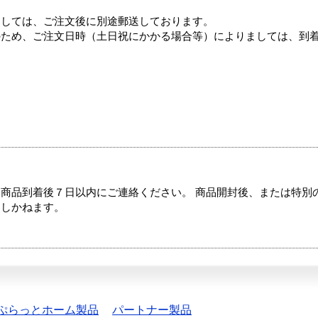
ましては、ご注文後に別途郵送しております。
のため、ご注文日時（土日祝にかかる場合等）によりましては、到
商品到着後７日以内にご連絡ください。 商品開封後、または特別
たしかねます。
ぷらっとホーム製品
パートナー製品