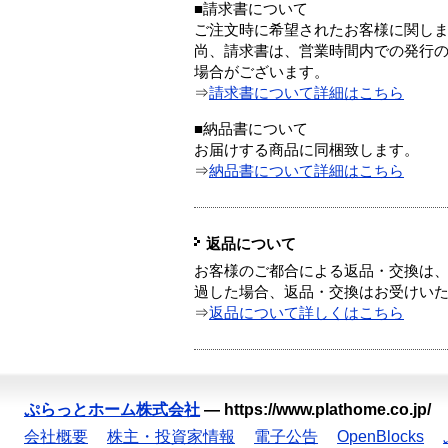
■請求書について
ご注文時に希望されたお客様に関し
尚、請求書は、営業時間内での発行
場合がございます。
⇒
請求書について詳細はこちら
■納品書について
お届けする商品に同梱致します。
⇒
納品書について詳細はこちら
返品について
お客様のご都合による返品・交換は、
過した場合、返品・交換はお受けい
⇒
返品について詳しくはこちら
ぷらっとホーム株式会社
—
https://www.plathome.co.jp/
会社概要
株主・投資家情報
電子公告
OpenBlocks