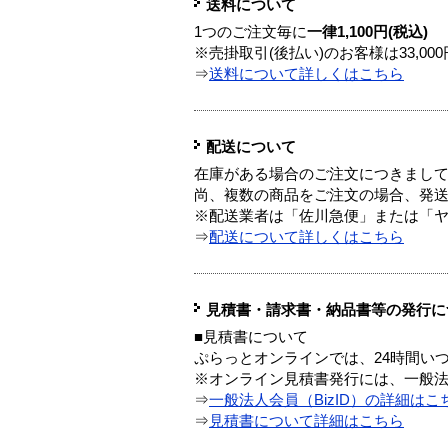
送料について
1つのご注文毎に
一律1,100円(税込)
※売掛取引(後払い)のお客様は33,0
⇒
送料について詳しくはこちら
配送について
在庫がある場合のご注文につきまし
尚、複数の商品をご注文の場合、発
※配送業者は「佐川急便」または「
⇒
配送について詳しくはこちら
見積書・請求書・納品書等の発行に
■見積書について
ぷらっとオンラインでは、24時間い
※オンライン見積書発行には、一般法人
⇒
一般法人会員（BizID）の詳細はこ
⇒
見積書について詳細はこちら