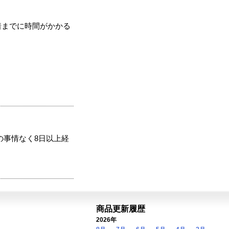
着までに時間がかかる
の事情なく8日以上経
商品更新履歴
2026年