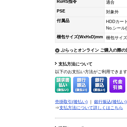
RoHS指令
適合
PSE
対象外
付属品
HDDカー
No.シール
梱包サイズ(WxHxD)mm
梱包サイズ:
ぷらっとオンライン ご購入の際の
支払方法について
以下のお支払い方法がご利用できま
売掛取引(後払い)
｜
銀行振込(後払い)
⇒
支払方法について詳しくはこちら