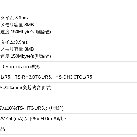
イム:8.9ms
メモリ容量:8MB
:150Mbyte/s(理論値)
イム:8.9ms
メモリ容量:8MB
:150Mbyte/s(理論値)
1.0 Specification準拠
GL/R5、TS-RH3.0TGL/R5、HS-DH3.0TGL/R5
3×D189mm(突起物含まず)
2V±10%(TS-HTGL/R5より供給)
V 450(mA)以下/5V 800(mA)以下
商品