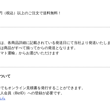
00円（税込）以上のご注文で送料無料！
ては、各商品詳細に記載されている発送日にて当社より発送いたし
送は商品がすべて揃ってからの発送となります。
ヤマト運輸」からお選びいただけます
ついて
つでもオンライン見積書を発行することができます。
会員（BizID）への登録が必要です。
ちら