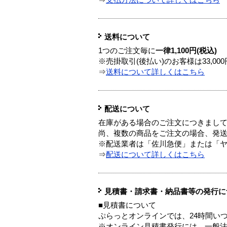
⇒
支払方法について詳しくはこちら
送料について
1つのご注文毎に
一律1,100円(税込)
※売掛取引(後払い)のお客様は33,0
⇒
送料について詳しくはこちら
配送について
在庫がある場合のご注文につきまし
尚、複数の商品をご注文の場合、発
※配送業者は「佐川急便」または「
⇒
配送について詳しくはこちら
見積書・請求書・納品書等の発行に
■見積書について
ぷらっとオンラインでは、24時間い
※オンライン見積書発行には、一般法人