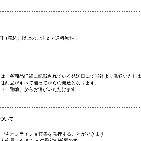
00円（税込）以上のご注文で送料無料！
ては、各商品詳細に記載されている発送日にて当社より発送いたし
送は商品がすべて揃ってからの発送となります。
ヤマト運輸」からお選びいただけます
ついて
つでもオンライン見積書を発行することができます。
会員（BizID）への登録が必要です。