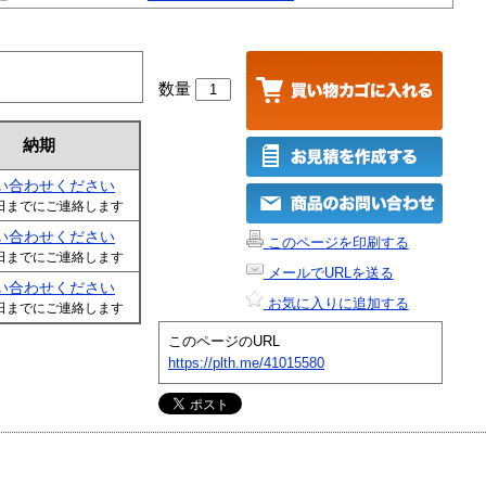
数量
納期
い合わせください
日までにご連絡します
い合わせください
このページを印刷する
日までにご連絡します
メールでURLを送る
い合わせください
お気に入りに追加する
日までにご連絡します
このページのURL
https://plth.me/41015580