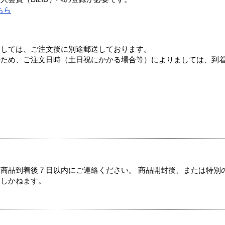
ちら
ましては、ご注文後に別途郵送しております。
のため、ご注文日時（土日祝にかかる場合等）によりましては、到
商品到着後７日以内にご連絡ください。 商品開封後、または特別
たしかねます。