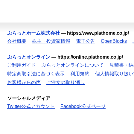
ぷらっとホーム株式会社
—
https://www.plathome.co.jp/
会社概要
株主・投資家情報
電子公告
OpenBlocks
ぷらっとオンライン
—
https://online.plathome.co.jp/
ご利用ガイド
ぷらっとオンラインについて
見積書・納
特定商取引法に基づく表示
利用規約
個人情報取り扱い
お客様からの声
ご注文の取り消し
ソーシャルメディア
Twitter公式アカウント
Facebook公式ページ