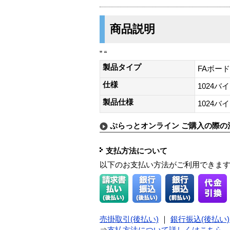
商品説明
” “
製品タイプ
FAボード
仕様
1024バ
製品仕様
1024バ
ぷらっとオンライン ご購入の際の
支払方法について
以下のお支払い方法がご利用できま
売掛取引(後払い)
｜
銀行振込(後払い)