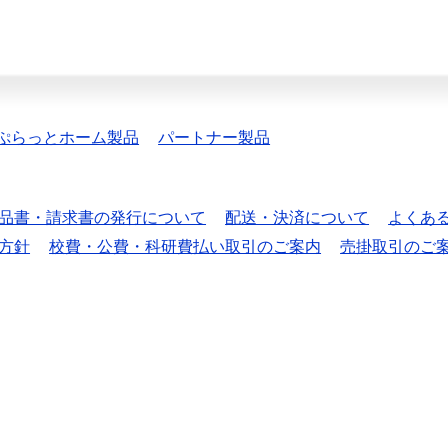
ぷらっとホーム製品
パートナー製品
品書・請求書の発行について
配送・決済について
よくあ
方針
校費・公費・科研費払い取引のご案内
売掛取引のご