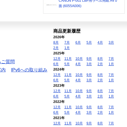
CANON P-002 LBP用ラベル用紙 A4 0
面 (6055A006)
商品更新履歴
2026年
8月
7月
6月
5月
4月
3月
2月
1月
2025年
12月
11月
10月
9月
8月
7月
るご質問
6月
5月
4月
3月
2月
1月
案内
IPv6への取り組み
2024年
12月
11月
10月
9月
8月
7月
6月
5月
4月
3月
2月
1月
2023年
12月
11月
10月
9月
8月
7月
6月
5月
4月
3月
2月
1月
2022年
12月
11月
10月
9月
8月
7月
6月
5月
4月
3月
2月
1月
2021年
12月
11月
10月
9月
8月
7月