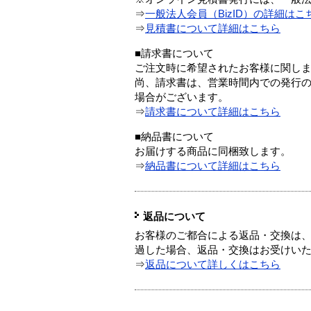
⇒
一般法人会員（BizID）の詳細はこ
⇒
見積書について詳細はこちら
■請求書について
ご注文時に希望されたお客様に関し
尚、請求書は、営業時間内での発行
場合がございます。
⇒
請求書について詳細はこちら
■納品書について
お届けする商品に同梱致します。
⇒
納品書について詳細はこちら
返品について
お客様のご都合による返品・交換は、
過した場合、返品・交換はお受けい
⇒
返品について詳しくはこちら