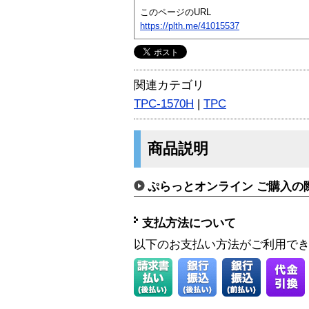
このページのURL
https://plth.me/41015537
関連カテゴリ
TPC-1570H
|
TPC
商品説明
ぷらっとオンライン ご購入の
支払方法について
以下のお支払い方法がご利用で