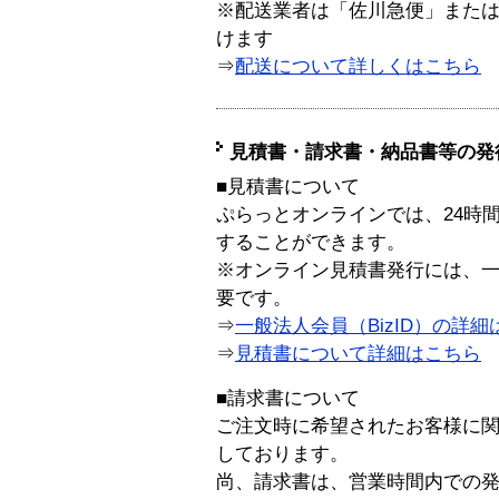
※配送業者は「佐川急便」また
けます
⇒
配送について詳しくはこちら
見積書・請求書・納品書等の発
■見積書について
ぷらっとオンラインでは、24時
することができます。
※オンライン見積書発行には、一般
要です。
⇒
一般法人会員（BizID）の詳細
⇒
見積書について詳細はこちら
■請求書について
ご注文時に希望されたお客様に
しております。
尚、請求書は、営業時間内での