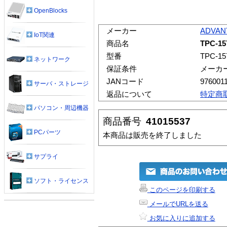
OpenBlocks
メーカー
ADVAN
IoT関連
商品名
TPC-15
型番
TPC-15
ネットワーク
保証条件
メーカ
JANコード
976001
サーバ・ストレージ
返品について
特定商
パソコン・周辺機器
商品番号
41015537
PCパーツ
本商品は販売を終了しました
サプライ
ソフト・ライセンス
このページを印刷する
メールでURLを送る
お気に入りに追加する