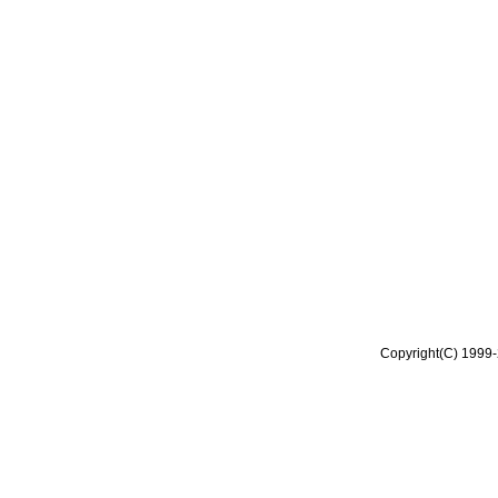
Copyright(C) 1999-2