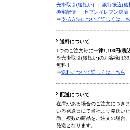
売掛取引(後払い)
｜
銀行振込(後
換宅配便
｜
セブンイレブン決済
⇒
支払方法について詳しくはこ
送料について
1つのご注文毎に
一律1,100円(税
※売掛取引(後払い)のお客様は33
無料！
⇒
送料について詳しくはこちら
配送について
在庫がある場合のご注文につき
いる発送日にて当社より発送い
尚、複数の商品をご注文の場合
発送となります。