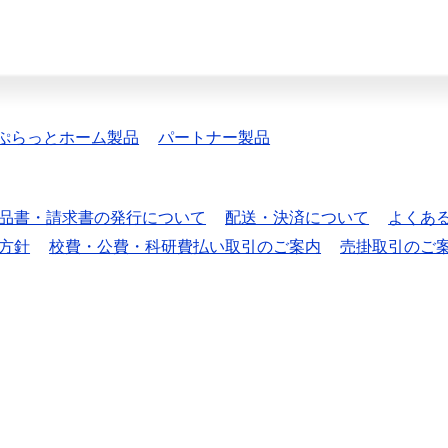
ぷらっとホーム製品
パートナー製品
品書・請求書の発行について
配送・決済について
よくあ
方針
校費・公費・科研費払い取引のご案内
売掛取引のご