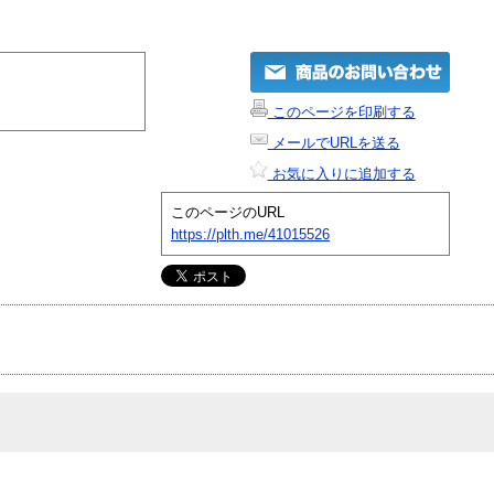
このページを印刷する
メールでURLを送る
お気に入りに追加する
このページのURL
https://plth.me/41015526