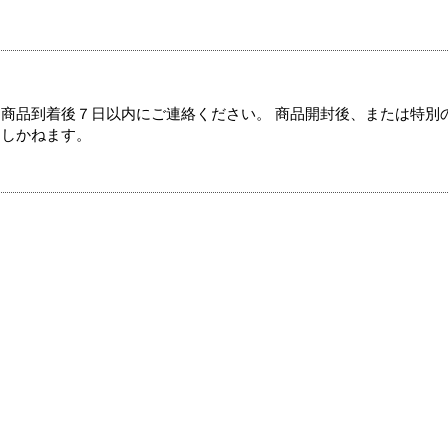
商品到着後７日以内にご連絡ください。 商品開封後、または特別
たしかねます。