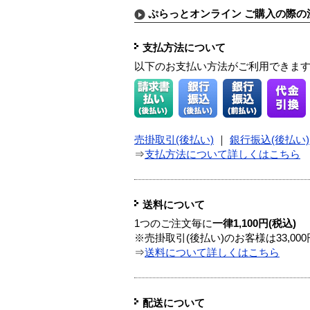
ぷらっとオンライン ご購入の際の
支払方法について
以下のお支払い方法がご利用できま
売掛取引(後払い)
｜
銀行振込(後払い)
⇒
支払方法について詳しくはこちら
送料について
1つのご注文毎に
一律1,100円(税込)
※売掛取引(後払い)のお客様は33,0
⇒
送料について詳しくはこちら
配送について