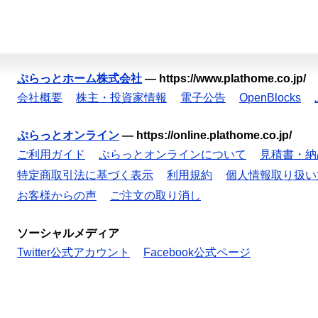
ぷらっとホーム株式会社
—
https://www.plathome.co.jp/
会社概要
株主・投資家情報
電子公告
OpenBlocks
ぷらっとオンライン
—
https://online.plathome.co.jp/
ご利用ガイド
ぷらっとオンラインについて
見積書・納
特定商取引法に基づく表示
利用規約
個人情報取り扱い
お客様からの声
ご注文の取り消し
ソーシャルメディア
Twitter公式アカウント
Facebook公式ページ