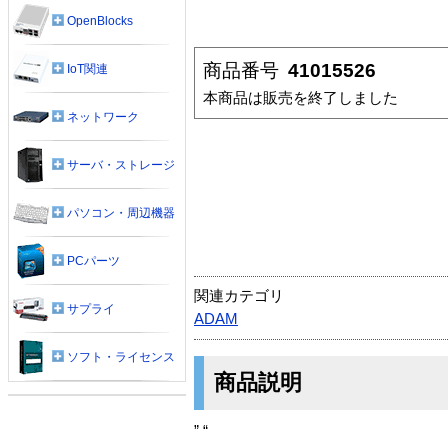
OpenBlocks
商品番号
41015526
IoT関連
本商品は販売を終了しました
ネットワーク
サーバ・ストレージ
パソコン・周辺機器
PCパーツ
関連カテゴリ
サプライ
ADAM
ソフト・ライセンス
商品説明
” “