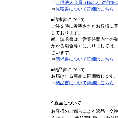
⇒
一般法人会員（BizID）の詳細
⇒
見積書について詳細はこちら
■請求書について
ご注文時に希望されたお客様に
しております。
尚、請求書は、営業時間内での
かかる場合等）によりましては
ざいます。
⇒
請求書について詳細はこちら
■納品書について
お届けする商品に同梱致します
⇒
納品書について詳細はこちら
返品について
お客様のご都合による返品・交
ください。 商品開封後、または