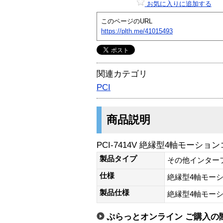
お気に入りに追加する
このページのURL
https://plth.me/41015493
関連カテゴリ
PCI
商品説明
PCI-7414V 絶縁型4軸モーシ
製品タイプ
その他インター
仕様
絶縁型4軸モー
製品仕様
絶縁型4軸モー
ぷらっとオンライン ご購入の