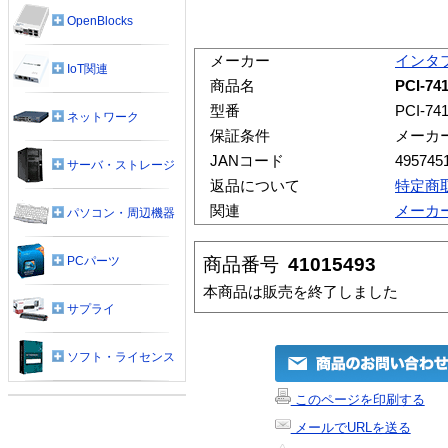
OpenBlocks
メーカー
インタ
IoT関連
商品名
PCI-74
型番
PCI-74
ネットワーク
保証条件
メーカ
JANコード
495745
サーバ・ストレージ
返品について
特定商
関連
メーカ
パソコン・周辺機器
商品番号
41015493
PCパーツ
本商品は販売を終了しました
サプライ
ソフト・ライセンス
このページを印刷する
メールでURLを送る