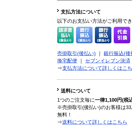
支払方法について
以下のお支払い方法がご利用で
売掛取引(後払い)
｜
銀行振込(後
換宅配便
｜
セブンイレブン決済
⇒
支払方法について詳しくはこ
送料について
1つのご注文毎に
一律1,100円(税
※売掛取引(後払い)のお客様は33
無料！
⇒
送料について詳しくはこちら