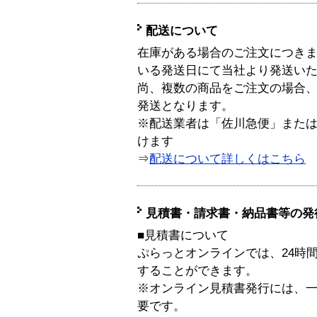
配送について
在庫がある場合のご注文につき
いる発送日にて当社より発送い
尚、複数の商品をご注文の場合
発送となります。
※配送業者は「佐川急便」また
けます
⇒
配送について詳しくはこちら
見積書・請求書・納品書等の発
■見積書について
ぷらっとオンラインでは、24時
することができます。
※オンライン見積書発行には、一般
要です。