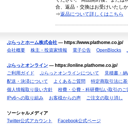
合、返品・交換はお受けいたし
⇒
返品について詳しくはこちら
ぷらっとホーム株式会社
—
https://www.plathome.co.jp/
会社概要
株主・投資家情報
電子公告
OpenBlocks
ぷらっとオンライン
—
https://online.plathome.co.jp/
ご利用ガイド
ぷらっとオンラインについて
見積書・納
配送・決済について
よくあるご質問
特定商取引法に基
個人情報取り扱い方針
校費・公費・科研費払い取引のご
IPv6への取り組み
お客様からの声
ご注文の取り消し
ソーシャルメディア
Twitter公式アカウント
Facebook公式ページ