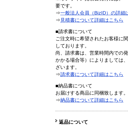
要です。
⇒
一般法人会員（BizID）の詳細
⇒
見積書について詳細はこちら
■請求書について
ご注文時に希望されたお客様に
しております。
尚、請求書は、営業時間内での
かかる場合等）によりましては
ざいます。
⇒
請求書について詳細はこちら
■納品書について
お届けする商品に同梱致します
⇒
納品書について詳細はこちら
返品について