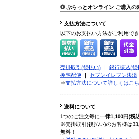
ぷらっとオンライン ご購入の
支払方法について
以下のお支払い方法がご利用で
売掛取引(後払い)
｜
銀行振込(後
換宅配便
｜
セブンイレブン決済
⇒
支払方法について詳しくはこ
送料について
1つのご注文毎に
一律1,100円(税
※売掛取引(後払い)のお客様は33
無料！