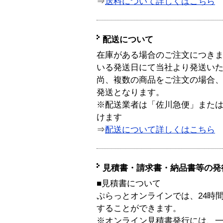
⇒
送料について詳しくはこちら
配送について
在庫がある場合のご注文につき
いる発送日にて当社より発送い
尚、複数の商品をご注文の場合
発送となります。
※配送業者は「佐川急便」また
けます
⇒
配送について詳しくはこちら
見積書・請求書・納品書等の発
■見積書について
ぷらっとオンラインでは、24時
することができます。
※オンライン見積書発行には、一般