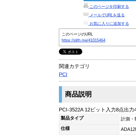
このページを印刷する
メールでURLを送る
お気に入りに追加する
このページのURL
https://plth.me/41015464
関連カテゴリ
PCI
商品説明
PCI-3522A 12ビット入力8点
製品タイプ
計測・
仕様
ADA12N