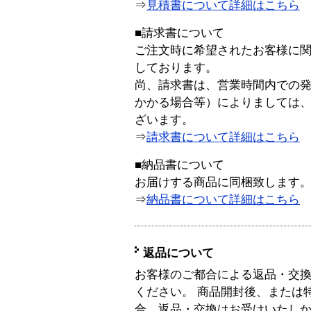
⇒
見積書について詳細はこちら
■請求書について
ご注文時に希望されたお客様に
しております。
尚、請求書は、営業時間内での
かかる場合等）によりましては
ざいます。
⇒
請求書について詳細はこちら
■納品書について
お届けする商品に同梱致します
⇒
納品書について詳細はこちら
返品について
お客様のご都合による返品・交
ください。 商品開封後、または
合、返品・交換はお受けいたし