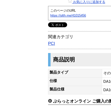
お気に入りに追加する
このページのURL
https://plth.me/41015456
関連カテゴリ
PCI
商品説明
製品タイプ
その
仕様
DA1
製品仕様
DA1
ぷらっとオンライン ご購入の