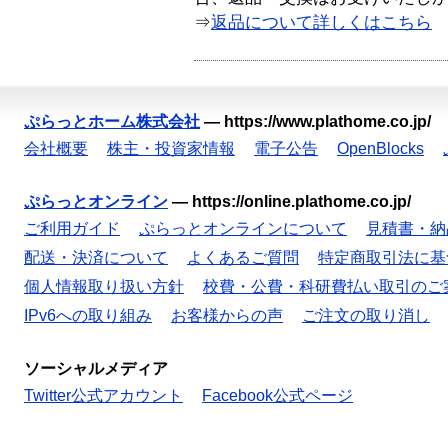
⇒
返品について詳しくはこちら
ぷらっとホーム株式会社
—
https://www.plathome.co.jp/
会社概要
株主・投資家情報
電子公告
OpenBlocks
ぷらっとオンライン
—
https://online.plathome.co.jp/
ご利用ガイド
ぷらっとオンラインについて
見積書・納
配送・決済について
よくあるご質問
特定商取引法に基
個人情報取り扱い方針
校費・公費・科研費払い取引のご
IPv6への取り組み
お客様からの声
ご注文の取り消し
ソーシャルメディア
Twitter公式アカウント
Facebook公式ページ