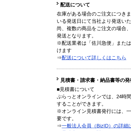
配送について
在庫がある場合のご注文につき
いる発送日にて当社より発送い
尚、複数の商品をご注文の場合
発送となります。
※配送業者は「佐川急便」また
けます
⇒
配送について詳しくはこちら
見積書・請求書・納品書等の発
■見積書について
ぷらっとオンラインでは、24時
することができます。
※オンライン見積書発行には、一般
要です。
⇒
一般法人会員（BizID）の詳細