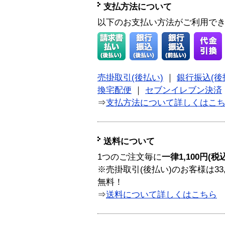
支払方法について
以下のお支払い方法がご利用で
売掛取引(後払い)
｜
銀行振込(後
換宅配便
｜
セブンイレブン決済
⇒
支払方法について詳しくはこ
送料について
1つのご注文毎に
一律1,100円(税
※売掛取引(後払い)のお客様は33
無料！
⇒
送料について詳しくはこちら