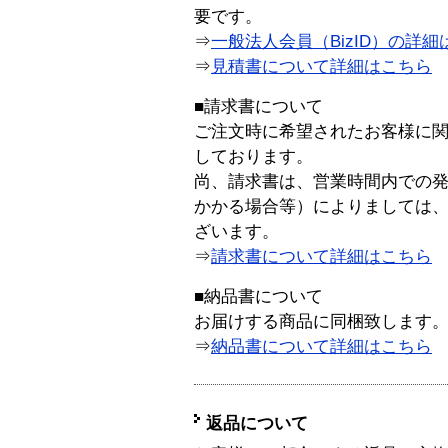
要です。
⇒
一般法人会員（BizID）の詳細
⇒
見積書について詳細はこちら
■請求書について
ご注文時に希望されたお客様に
しております。
尚、請求書は、営業時間内での
かかる場合等）によりましては
ざいます。
⇒
請求書について詳細はこちら
■納品書について
お届けする商品に同梱致します
⇒
納品書について詳細はこちら
返品について