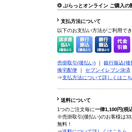
ぷらっとオンライン ご購入の
支払方法について
以下のお支払い方法がご利用で
売掛取引(後払い)
｜
銀行振込(後
換宅配便
｜
セブンイレブン決済
⇒
支払方法について詳しくはこ
送料について
1つのご注文毎に
一律1,100円(税
※売掛取引(後払い)のお客様は33
無料！
⇒
送料について詳しくはこちら