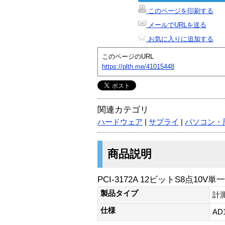
このページを印刷する
メールでURLを送る
お気に入りに追加する
このページのURL
https://plth.me/41015448
関連カテゴリ
ハードウェア
|
サプライ
|
パソコン・
商品説明
PCI-3172A 12ビットS8点10
製品タイプ
計
仕様
AD