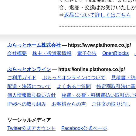
合、返品・交換はお受けいたし
⇒
返品について詳しくはこちら
ぷらっとホーム株式会社
—
https://www.plathome.co.jp/
会社概要
株主・投資家情報
電子公告
OpenBlocks
ぷらっとオンライン
—
https://online.plathome.co.jp/
ご利用ガイド
ぷらっとオンラインについて
見積書・納
配送・決済について
よくあるご質問
特定商取引法に基
個人情報取り扱い方針
校費・公費・科研費払い取引のご
IPv6への取り組み
お客様からの声
ご注文の取り消し
ソーシャルメディア
Twitter公式アカウント
Facebook公式ページ