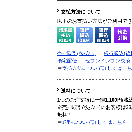
支払方法について
以下のお支払い方法がご利用で
売掛取引(後払い)
｜
銀行振込(後
換宅配便
｜
セブンイレブン決済
⇒
支払方法について詳しくはこ
送料について
1つのご注文毎に
一律1,100円(税
※売掛取引(後払い)のお客様は33
無料！
⇒
送料について詳しくはこちら