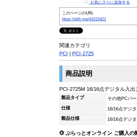
お気に入りに追加する
このページのURL
https://plth.me/41015421
関連カテゴリ
PCI
|
PCI-2725
商品説明
PCI-2725M 16/16点デジタル
製品タイプ
その他PCパ
仕様
16/16点デ
製品仕様
16/16点デ
ぷらっとオンライン ご購入の