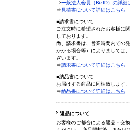
⇒
一般法人会員（BizID）の詳細
⇒
見積書について詳細はこちら
■請求書について
ご注文時に希望されたお客様に
しております。
尚、請求書は、営業時間内での
かかる場合等）によりましては
ざいます。
⇒
請求書について詳細はこちら
■納品書について
お届けする商品に同梱致します
⇒
納品書について詳細はこちら
返品について
お客様のご都合による返品・交
ください。 商品開封後、または