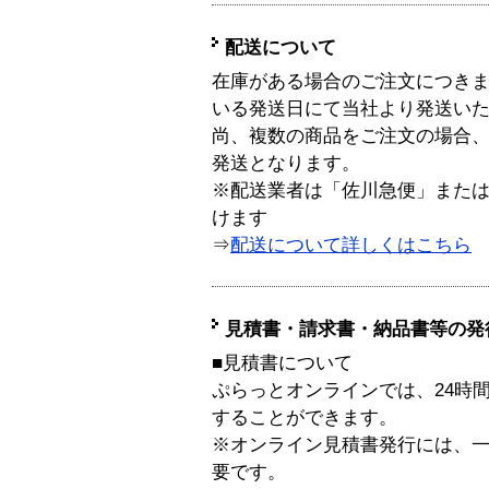
配送について
在庫がある場合のご注文につき
いる発送日にて当社より発送い
尚、複数の商品をご注文の場合
発送となります。
※配送業者は「佐川急便」また
けます
⇒
配送について詳しくはこちら
見積書・請求書・納品書等の発
■見積書について
ぷらっとオンラインでは、24時
することができます。
※オンライン見積書発行には、一般
要です。