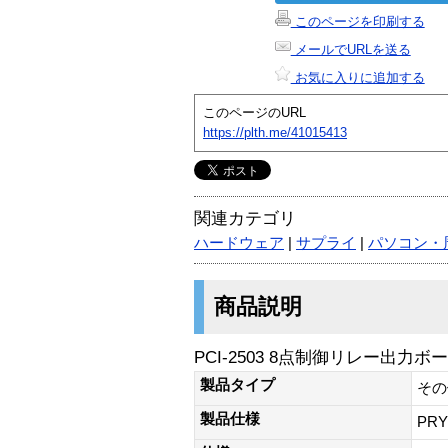
このページを印刷する
メールでURLを送る
お気に入りに追加する
このページのURL
https://plth.me/41015413
関連カテゴリ
ハードウェア
|
サプライ
|
パソコン・
商品説明
PCI-2503 8点制御リレー出力ボ
製品タイプ
その
製品仕様
PRY