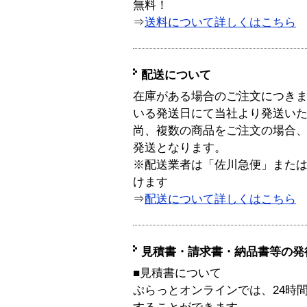
無料！
⇒
送料について詳しくはこちら
配送について
在庫がある場合のご注文につき
いる発送日にて当社より発送い
尚、複数の商品をご注文の場合
発送となります。
※配送業者は「佐川急便」また
けます
⇒
配送について詳しくはこちら
見積書・請求書・納品書等の発
■見積書について
ぷらっとオンラインでは、24時