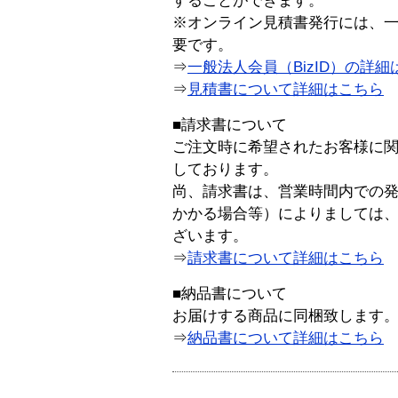
することができます。
※オンライン見積書発行には、一般
要です。
⇒
一般法人会員（BizID）の詳細
⇒
見積書について詳細はこちら
■請求書について
ご注文時に希望されたお客様に
しております。
尚、請求書は、営業時間内での
かかる場合等）によりましては
ざいます。
⇒
請求書について詳細はこちら
■納品書について
お届けする商品に同梱致します
⇒
納品書について詳細はこちら