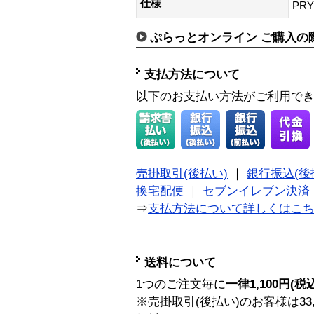
仕様
PRY
ぷらっとオンライン ご購入の
支払方法について
以下のお支払い方法がご利用で
売掛取引(後払い)
｜
銀行振込(後
換宅配便
｜
セブンイレブン決済
⇒
支払方法について詳しくはこ
送料について
1つのご注文毎に
一律1,100円(税
※売掛取引(後払い)のお客様は33