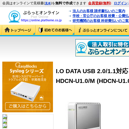
会員はオンラインで見積書(
)を
無料で作成
できます
会員登録(無料)
ログイン
見本
法人のお客様 請求書払いのご案内
学校・官公庁のお客様 校費・公費
研究機関のお客様 科研費払いのご案
I.O DATA USB 2.0/1
HDCN-U1.0/M (HDCN-U1.