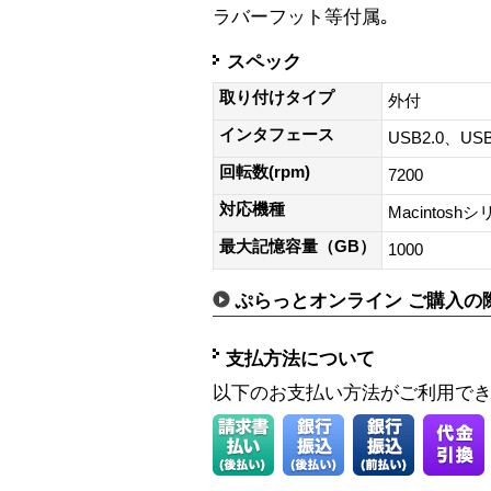
ラバーフット等付属｡
スペック
取り付けタイプ
外付
インタフェース
USB2.0、USB
回転数(rpm)
7200
対応機種
Macintosh
最大記憶容量（GB）
1000
ぷらっとオンライン ご購入の
支払方法について
以下のお支払い方法がご利用で