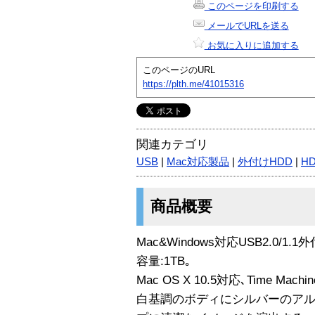
このページを印刷する
メールでURLを送る
お気に入りに追加する
このページのURL
https://plth.me/41015316
関連カテゴリ
USB
|
Mac対応製品
|
外付けHDD
|
HD
商品概要
Mac&Windows対応USB2.0/1
容量:1TB｡
Mac OS X 10.5対応､Time M
白基調のボディにシルバーのアル