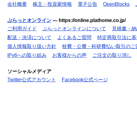
会社概要
株主・投資家情報
電子公告
OpenBlocks
ぷらっとオンライン
—
https://online.plathome.co.jp/
ご利用ガイド
ぷらっとオンラインについて
見積書・納
配送・決済について
よくあるご質問
特定商取引法に基
個人情報取り扱い方針
校費・公費・科研費払い取引のご
IPv6への取り組み
お客様からの声
ご注文の取り消し
ソーシャルメディア
Twitter公式アカウント
Facebook公式ページ