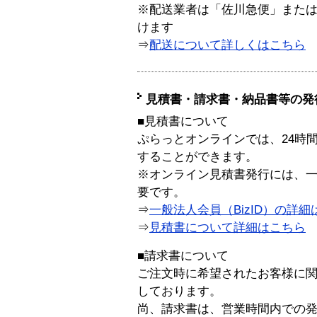
※配送業者は「佐川急便」また
けます
⇒
配送について詳しくはこちら
見積書・請求書・納品書等の発
■見積書について
ぷらっとオンラインでは、24時
することができます。
※オンライン見積書発行には、一般
要です。
⇒
一般法人会員（BizID）の詳細
⇒
見積書について詳細はこちら
■請求書について
ご注文時に希望されたお客様に
しております。
尚、請求書は、営業時間内での