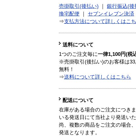
売掛取引(後払い)
｜
銀行振込(後
換宅配便
｜
セブンイレブン決済
⇒
支払方法について詳しくはこ
送料について
1つのご注文毎に
一律1,100円(税
※売掛取引(後払い)のお客様は33
無料！
⇒
送料について詳しくはこちら
配送について
在庫がある場合のご注文につき
いる発送日にて当社より発送い
尚、複数の商品をご注文の場合
発送となります。