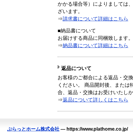
かかる場合等）によりましては
ざいます。
⇒
請求書について詳細はこちら
■納品書について
お届けする商品に同梱致します
⇒
納品書について詳細はこちら
返品について
お客様のご都合による返品・交
ください。 商品開封後、または
合、返品・交換はお受けいたし
⇒
返品について詳しくはこちら
ぷらっとホーム株式会社
—
https://www.plathome.co.jp/