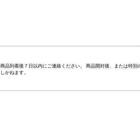
商品到着後７日以内にご連絡ください。 商品開封後、または特別
たしかねます。