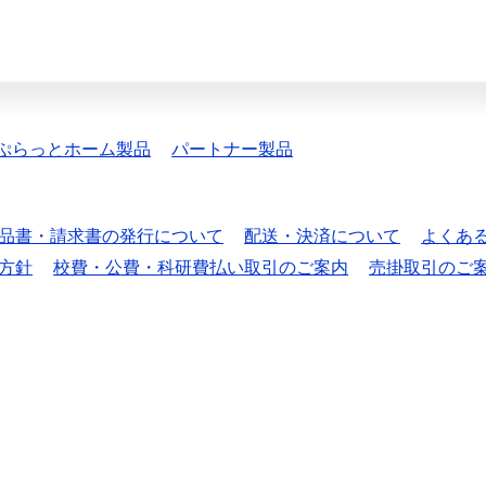
ぷらっとホーム製品
パートナー製品
品書・請求書の発行について
配送・決済について
よくあ
方針
校費・公費・科研費払い取引のご案内
売掛取引のご