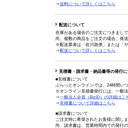
⇒
送料について詳しくはこちら
配送について
在庫がある場合のご注文につきまし
尚、複数の商品をご注文の場合、発
※配送業者は「佐川急便」または「
⇒
配送について詳しくはこちら
見積書・請求書・納品書等の発行に
■見積書について
ぷらっとオンラインでは、24時間い
※オンライン見積書発行には、一般法人
⇒
一般法人会員（BizID）の詳細はこ
⇒
見積書について詳細はこちら
■請求書について
ご注文時に希望されたお客様に関し
尚、請求書は、営業時間内での発行