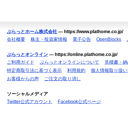
ぷらっとホーム株式会社
—
https://www.plathome.co.jp/
会社概要
株主・投資家情報
電子公告
OpenBlocks
ぷらっとオンライン
—
https://online.plathome.co.jp/
ご利用ガイド
ぷらっとオンラインについて
見積書・納
特定商取引法に基づく表示
利用規約
個人情報取り扱い
お客様からの声
ご注文の取り消し
ソーシャルメディア
Twitter公式アカウント
Facebook公式ページ