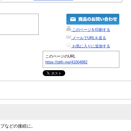
このページを印刷する
メールでURLを送る
お気に入りに追加する
このページのURL
https://plth.me/41004882
ンプなどの接続に。