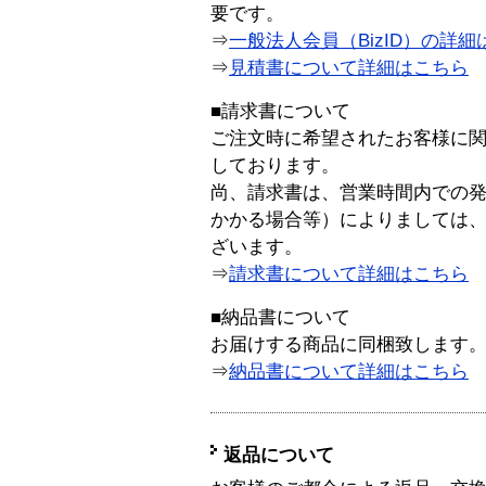
要です。
⇒
一般法人会員（BizID）の詳細
⇒
見積書について詳細はこちら
■請求書について
ご注文時に希望されたお客様に
しております。
尚、請求書は、営業時間内での
かかる場合等）によりましては
ざいます。
⇒
請求書について詳細はこちら
■納品書について
お届けする商品に同梱致します
⇒
納品書について詳細はこちら
返品について