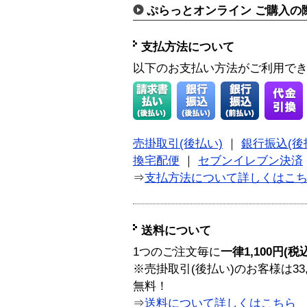
ぷらっとオンライン ご購入の
支払方法について
以下のお支払い方法がご利用で
売掛取引(後払い)
｜
銀行振込(後
換宅配便
｜
セブンイレブン決済
⇒
支払方法について詳しくはこ
送料について
1つのご注文毎に
一律1,100円(税
※売掛取引(後払い)のお客様は33
無料！
⇒
送料について詳しくはこちら