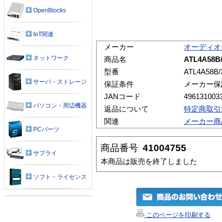
OpenBlocks
IoT関連
メーカー
オーディオ
ネットワーク
商品名
ATL4A58
型番
ATL4A58B/
サーバ・ストレージ
保証条件
メーカー保
JANコード
496131003
パソコン・周辺機器
返品について
特定商取引
関連
メーカー商
PCパーツ
商品番号
41004755
サプライ
本商品は販売を終了しました
ソフト・ライセンス
このページを印刷する