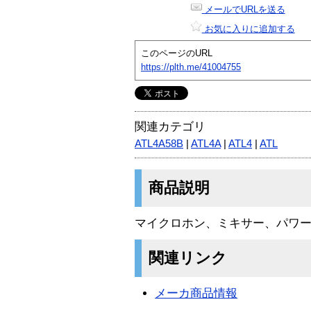
メールでURLを送る
お気に入りに追加する
このページのURL
https://plth.me/41004755
関連カテゴリ
ATL4A58B
|
ATL4A
|
ATL4
|
ATL
商品説明
マイクロホン、ミキサー、パワ
関連リンク
メーカ商品情報