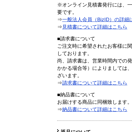
※オンライン見積書発行には、一般
要です。
⇒
一般法人会員（BizID）の詳細
⇒
見積書について詳細はこちら
■請求書について
ご注文時に希望されたお客様に
しております。
尚、請求書は、営業時間内での
かかる場合等）によりましては
ざいます。
⇒
請求書について詳細はこちら
■納品書について
お届けする商品に同梱致します
⇒
納品書について詳細はこちら