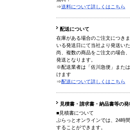
⇒
送料について詳しくはこちら
配送について
在庫がある場合のご注文につき
いる発送日にて当社より発送い
尚、複数の商品をご注文の場合
発送となります。
※配送業者は「佐川急便」また
けます
⇒
配送について詳しくはこちら
見積書・請求書・納品書等の発
■見積書について
ぷらっとオンラインでは、24時
することができます。