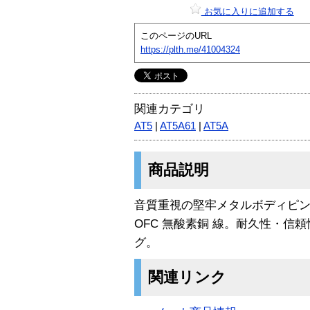
お気に入りに追加する
このページのURL
https://plth.me/41004324
関連カテゴリ
AT5
|
AT5A61
|
AT5A
商品説明
音質重視の堅牢メタルボディピ
OFC 無酸素銅 線。耐久性・信
グ。
関連リンク