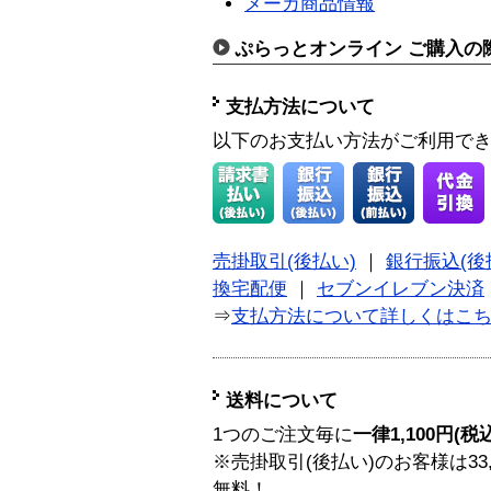
メーカ商品情報
ぷらっとオンライン ご購入の
支払方法について
以下のお支払い方法がご利用で
売掛取引(後払い)
｜
銀行振込(後
換宅配便
｜
セブンイレブン決済
⇒
支払方法について詳しくはこ
送料について
1つのご注文毎に
一律1,100円(税
※売掛取引(後払い)のお客様は33
無料！