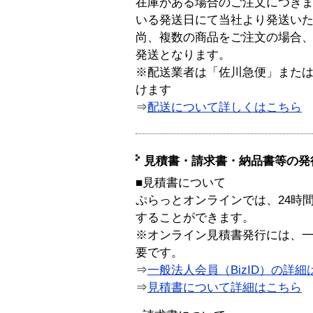
在庫がある場合のご注文につき
いる発送日にて当社より発送い
尚、複数の商品をご注文の場合
発送となります。
※配送業者は「佐川急便」また
けます
⇒
配送について詳しくはこちら
見積書・請求書・納品書等の発
■見積書について
ぷらっとオンラインでは、24時
することができます。
※オンライン見積書発行には、一般
要です。
⇒
一般法人会員（BizID）の詳細
⇒
見積書について詳細はこちら