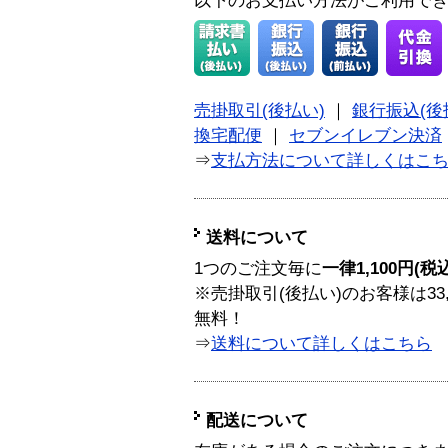
以下のお支払い方法がご利用で
売掛取引(後払い)
｜
銀行振込(後
換宅配便
｜
セブンイレブン決済
⇒
支払方法について詳しくはこ
送料について
1つのご注文毎に
一律1,100円(税
※売掛取引(後払い)のお客様は33
無料！
⇒
送料について詳しくはこちら
配送について