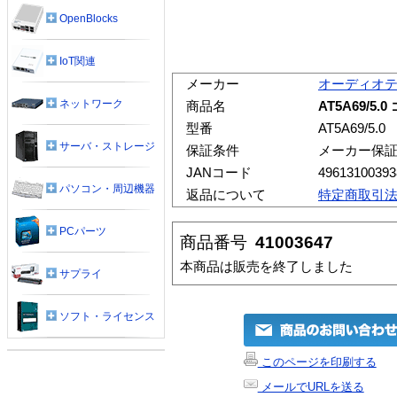
OpenBlocks
IoT関連
メーカー
オーディオ
ネットワーク
商品名
AT5A69/
型番
AT5A69/5.0
サーバ・ストレージ
保証条件
メーカー保
JANコード
49613100393
パソコン・周辺機器
返品について
特定商取引
PCパーツ
商品番号
41003647
本商品は販売を終了しました
サプライ
ソフト・ライセンス
このページを印刷する
メールでURLを送る