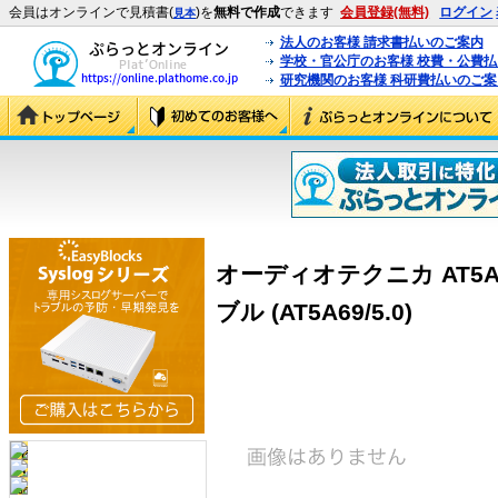
会員はオンラインで見積書(
)を
無料で作成
できます
会員登録(無料)
ログイン
見本
法人のお客様 請求書払いのご案内
学校・官公庁のお客様 校費・公費
研究機関のお客様 科研費払いのご案
オーディオテクニカ AT5A
ブル (AT5A69/5.0)