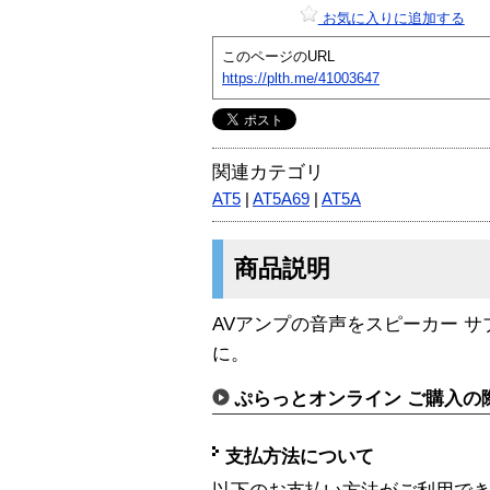
お気に入りに追加する
このページのURL
https://plth.me/41003647
関連カテゴリ
AT5
|
AT5A69
|
AT5A
商品説明
AVアンプの音声をスピーカー サ
に。
ぷらっとオンライン ご購入の
支払方法について