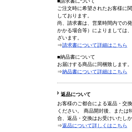
■請求書について
ご注文時に希望されたお客様に
しております。
尚、請求書は、営業時間内での
かかる場合等）によりましては
ざいます。
⇒
請求書について詳細はこちら
■納品書について
お届けする商品に同梱致します
⇒
納品書について詳細はこちら
返品について
お客様のご都合による返品・交
ください。 商品開封後、または
合、返品・交換はお受けいたし
⇒
返品について詳しくはこちら