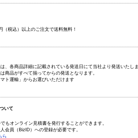
00円（税込）以上のご注文で送料無料！
ては、各商品詳細に記載されている発送日にて当社より発送いたし
送は商品がすべて揃ってからの発送となります。
ヤマト運輸」からお選びいただけます
ついて
つでもオンライン見積書を発行することができます。
会員（BizID）への登録が必要です。
ちら