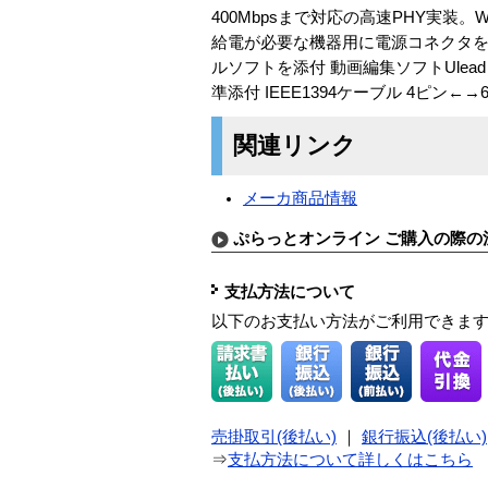
400Mbpsまで対応の高速PHY実装。W
給電が必要な機器用に電源コネクタを
ルソフトを添付 動画編集ソフトUlead Vide
準添付 IEEE1394ケーブル 4ピン←→
関連リンク
メーカ商品情報
ぷらっとオンライン ご購入の際の
支払方法について
以下のお支払い方法がご利用できま
売掛取引(後払い)
｜
銀行振込(後払い)
⇒
支払方法について詳しくはこちら