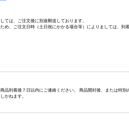
ましては、ご注文後に別途郵送しております。
のため、ご注文日時（土日祝にかかる場合等）によりましては、到
商品到着後７日以内にご連絡ください。 商品開封後、または特別
たしかねます。