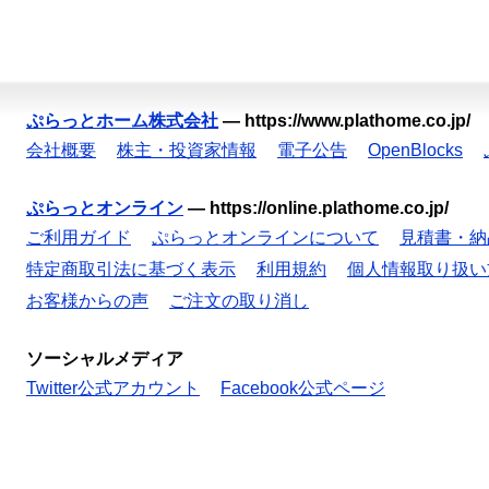
ぷらっとホーム株式会社
—
https://www.plathome.co.jp/
会社概要
株主・投資家情報
電子公告
OpenBlocks
ぷらっとオンライン
—
https://online.plathome.co.jp/
ご利用ガイド
ぷらっとオンラインについて
見積書・納
特定商取引法に基づく表示
利用規約
個人情報取り扱い
お客様からの声
ご注文の取り消し
ソーシャルメディア
Twitter公式アカウント
Facebook公式ページ