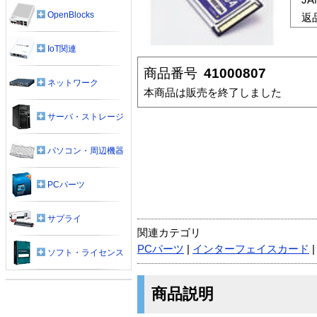
OpenBlocks
返
IoT関連
商品番号
41000807
ネットワーク
本商品は販売を終了しました
サーバ・ストレージ
パソコン・周辺機器
PCパーツ
サプライ
関連カテゴリ
PCパーツ
|
インターフェイスカード
ソフト・ライセンス
商品説明