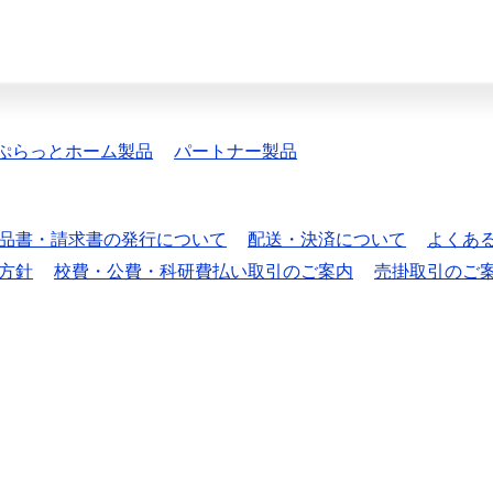
ぷらっとホーム製品
パートナー製品
品書・請求書の発行について
配送・決済について
よくあ
方針
校費・公費・科研費払い取引のご案内
売掛取引のご