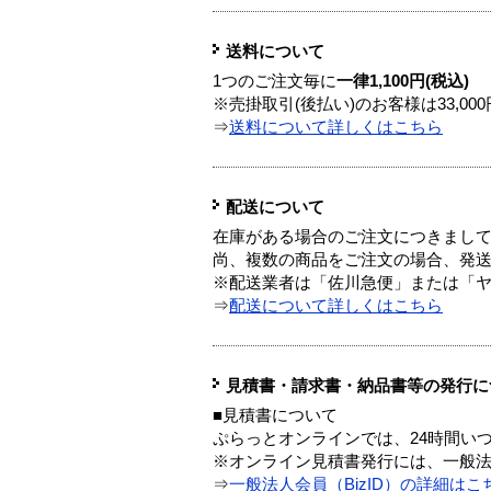
送料について
1つのご注文毎に
一律1,100円(税込)
※売掛取引(後払い)のお客様は33,0
⇒
送料について詳しくはこちら
配送について
在庫がある場合のご注文につきまし
尚、複数の商品をご注文の場合、発
※配送業者は「佐川急便」または「
⇒
配送について詳しくはこちら
見積書・請求書・納品書等の発行に
■見積書について
ぷらっとオンラインでは、24時間い
※オンライン見積書発行には、一般法人
⇒
一般法人会員（BizID）の詳細はこ