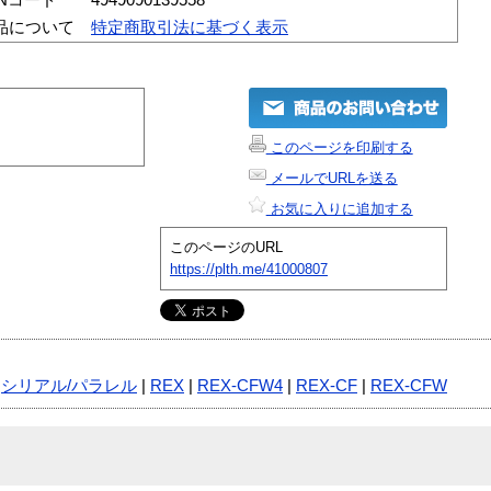
品について
特定商取引法に基づく表示
このページを印刷する
メールでURLを送る
お気に入りに追加する
このページのURL
https://plth.me/41000807
|
シリアル/パラレル
|
REX
|
REX-CFW4
|
REX-CF
|
REX-CFW