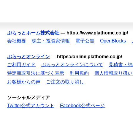
ぷらっとホーム株式会社
—
https://www.plathome.co.jp/
会社概要
株主・投資家情報
電子公告
OpenBlocks
ぷらっとオンライン
—
https://online.plathome.co.jp/
ご利用ガイド
ぷらっとオンラインについて
見積書・納
特定商取引法に基づく表示
利用規約
個人情報取り扱い
お客様からの声
ご注文の取り消し
ソーシャルメディア
Twitter公式アカウント
Facebook公式ページ