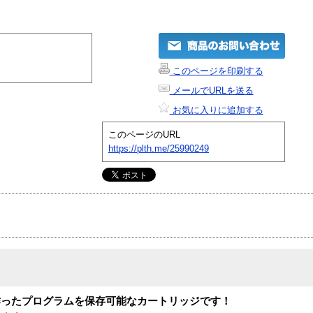
このページを印刷する
メールでURLを送る
お気に入りに追加する
このページのURL
https://plth.me/25990249
作ったプログラムを保存可能なカートリッジです！