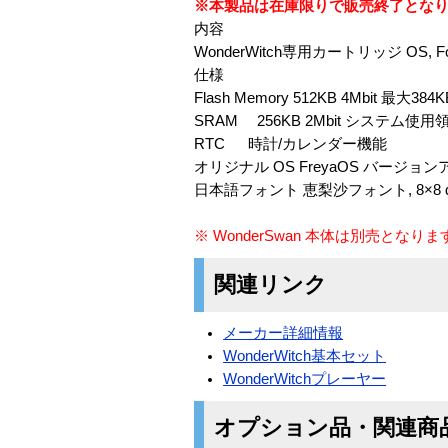
※本製品は在庫限りで販売終了とな
内容
WonderWitch専用カートリッジ OS,
仕様
Flash Memory 512KB 4Mbi
SRAM 256KB 2Mbit システム使
RTC 時計/カレンダー機能
オリジナル OS FreyaOS バージョ
日本語フォント 恵梨沙フォント, 8×8 do
※ WonderSwan 本体は別売とな
関連リンク
メーカー詳細情報
WonderWitch基本セット
WonderWitchプレーヤー
オプション品・関連商