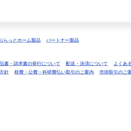
ぷらっとホーム製品
パートナー製品
品書・請求書の発行について
配送・決済について
よくあ
方針
校費・公費・科研費払い取引のご案内
売掛取引のご