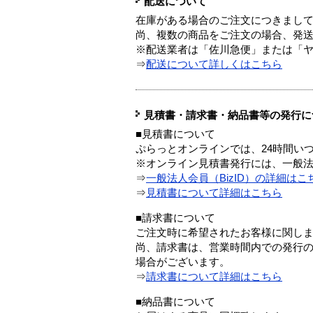
配送について
在庫がある場合のご注文につきまし
尚、複数の商品をご注文の場合、発
※配送業者は「佐川急便」または「
⇒
配送について詳しくはこちら
見積書・請求書・納品書等の発行に
■見積書について
ぷらっとオンラインでは、24時間い
※オンライン見積書発行には、一般法人
⇒
一般法人会員（BizID）の詳細はこ
⇒
見積書について詳細はこちら
■請求書について
ご注文時に希望されたお客様に関し
尚、請求書は、営業時間内での発行
場合がございます。
⇒
請求書について詳細はこちら
■納品書について