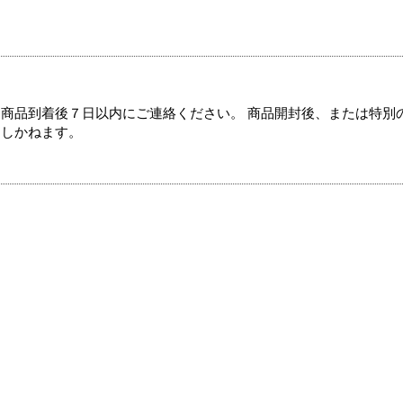
商品到着後７日以内にご連絡ください。 商品開封後、または特別
たしかねます。