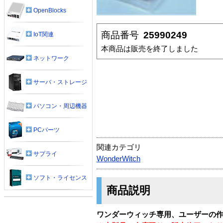
OpenBlocks
商品番号
25990249
IoT関連
本商品は販売を終了しました
ネットワーク
サーバ・ストレージ
パソコン・周辺機器
PCパーツ
関連カテゴリ
サプライ
WonderWitch
ソフト・ライセンス
商品説明
ワンダーウィッチ専用、ユーザーの