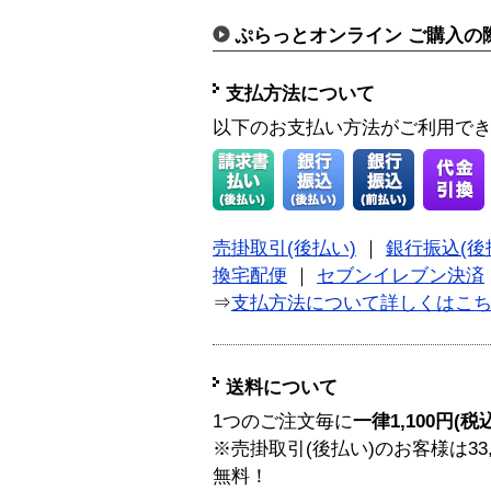
ぷらっとオンライン ご購入の
支払方法について
以下のお支払い方法がご利用で
売掛取引(後払い)
｜
銀行振込(後
換宅配便
｜
セブンイレブン決済
⇒
支払方法について詳しくはこ
送料について
1つのご注文毎に
一律1,100円(税
※売掛取引(後払い)のお客様は33
無料！