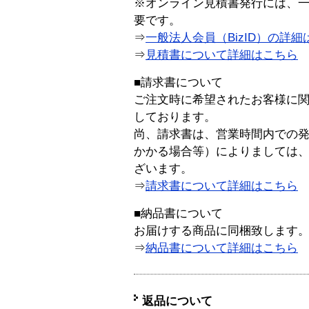
※オンライン見積書発行には、一般
要です。
⇒
一般法人会員（BizID）の詳細
⇒
見積書について詳細はこちら
■請求書について
ご注文時に希望されたお客様に
しております。
尚、請求書は、営業時間内での
かかる場合等）によりましては
ざいます。
⇒
請求書について詳細はこちら
■納品書について
お届けする商品に同梱致します
⇒
納品書について詳細はこちら
返品について