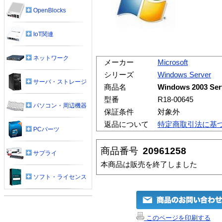
OpenBlocks
IoT関連
ネットワーク
メーカー
Microsoft
シリーズ
Windows Server
サーバ・ストレージ
商品名
Windows 2003 Se
型番
R18-00645
パソコン・周辺機器
保証条件
対象外
返品について
特定商取引法に基
PCパーツ
商品番号
20961258
サプライ
本商品は販売を終了しました
ソフト・ライセンス
このページを印刷する