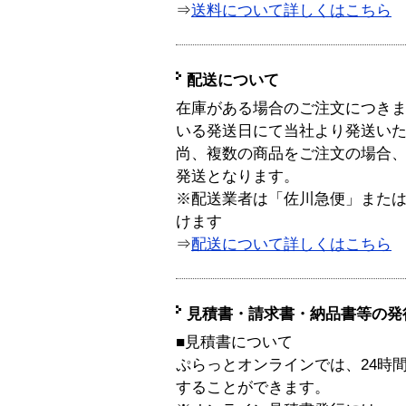
⇒
送料について詳しくはこちら
配送について
在庫がある場合のご注文につき
いる発送日にて当社より発送い
尚、複数の商品をご注文の場合
発送となります。
※配送業者は「佐川急便」また
けます
⇒
配送について詳しくはこちら
見積書・請求書・納品書等の発
■見積書について
ぷらっとオンラインでは、24時
することができます。